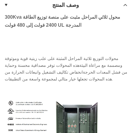
وصف المنتج
300Kva محول ثلاثي المراحل مثبت على منصة توزيع الطاقة
2400 فولت إلى 480 فولت UL المدرجة
محولات التوزيع ثلاثية المراحل المثبتة على علب زيتية قوية وموثوقة
ومصممة مع مراعاة البيئةهذه المحولات توفر مصداقية محسنة وحماية
من فشل المعدات الحرجةانخفاض تكاليف التشغيل وانبعاثات الحرارة من
هذه المحولات تجعلها خيار مثالي لمجموعة واسعة من التطبيقات.