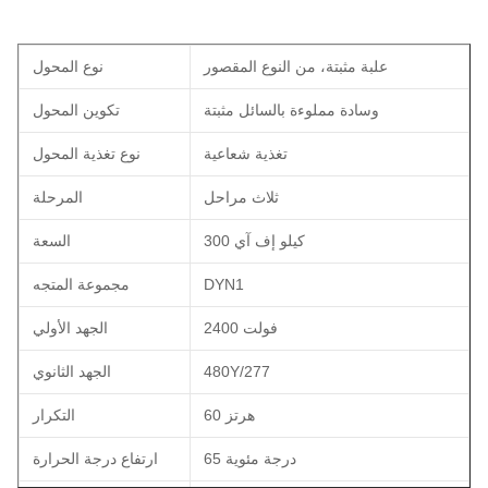
علبة مثبتة، من النوع المقصور
نوع المحول
وسادة مملوءة بالسائل مثبتة
تكوين المحول
تغذية شعاعية
نوع تغذية المحول
ثلاث مراحل
المرحلة
300 كيلو إف آي
السعة
DYN1
مجموعة المتجه
2400 فولت
الجهد الأولي
480Y/277
الجهد الثانوي
60 هرتز
التكرار
65 درجة مئوية
ارتفاع درجة الحرارة