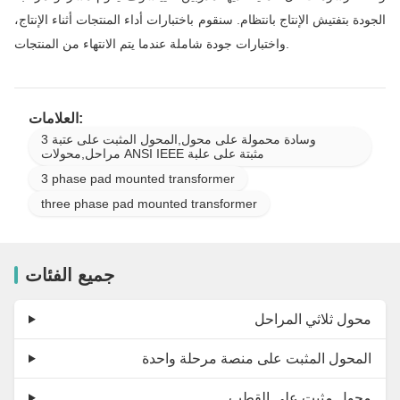
الجودة بتفتيش الإنتاج بانتظام. سنقوم باختبارات أداء المنتجات أثناء الإنتاج،
واختبارات جودة شاملة عندما يتم الانتهاء من المنتجات.
العلامات:
وسادة محمولة على محول,المحول المثبت على عتبة 3
مراحل,محولات ANSI IEEE مثبتة على علبة
3 phase pad mounted transformer
three phase pad mounted transformer
جميع الفئات
محول ثلاثي المراحل
المحول المثبت على منصة مرحلة واحدة
محول مثبت على القطب