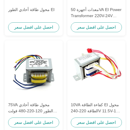
معدات أجهزة 50VA EI Power
محول طاقة أحادي الطور EI
Transformer 220V-24V
2.08A
احصل على افضل سعر
احصل على افضل سعر
10VA كفاءة الطاقة EI محول
75VA محول طاقة أحادي
الطاقة 220-240V 11.5V-10V
الطور 120-220-480 فولت
0.75A
اثنان لف فئة F
احصل على افضل سعر
احصل على افضل سعر