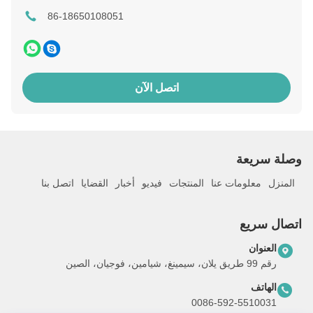
86-18650108051
اتصل الآن
وصلة سريعة
المنزل
معلومات عنا
المنتجات
فيديو
أخبار
القضايا
اتصل بنا
اتصال سريع
العنوان
رقم 99 طريق يلان، سيمينغ، شيامين، فوجيان، الصين
الهاتف
0086-592-5510031