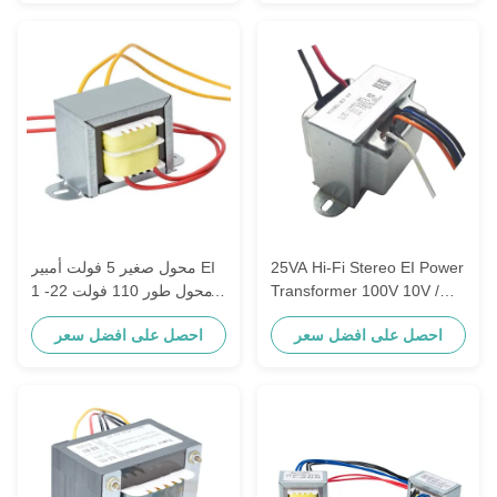
25VA Hi-Fi Stereo EI Power
محول صغير 5 فولت أمبير EI
Transformer 100V 10V /
1 محول طور 110 فولت 22-
10V / 1V 50 / 60Hz
24 فولت فئة ب
احصل على افضل سعر
احصل على افضل سعر