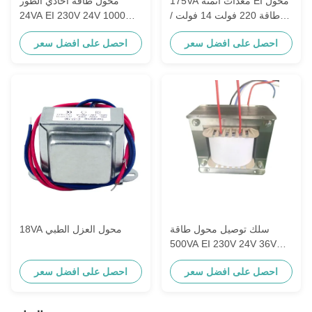
175VA معدات أتمتة EI محول
محول طاقة أحادي الطور
طاقة 220 فولت 14 فولت /
24VA EI 230V 24V 1000mA
12.5 أمبير
/ 1A نحاس
احصل على افضل سعر
احصل على افضل سعر
سلك توصيل محول طاقة
18VA محول العزل الطبي
500VA EI 230V 24V 36V
48V
احصل على افضل سعر
احصل على افضل سعر