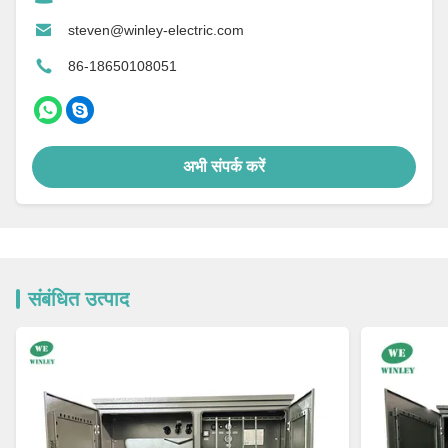
steven@winley-electric.com
86-18650108051
अभी संपर्क करें
संबंधित उत्पाद