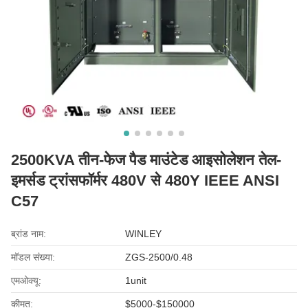
2500KVA तीन-फेज पैड माउंटेड आइसोलेशन तेल-
इमर्सड ट्रांसफॉर्मर 480V से 480Y IEEE ANSI
C57
ब्रांड नाम:
WINLEY
मॉडल संख्या:
ZGS-2500/0.48
एमओक्यू:
1unit
कीमत:
$5000-$150000