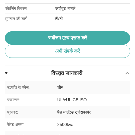
पैकेजिंग विवरण:
प्लाईवुड मामले
भुगतान की शर्तें:
टी/टी
सर्वोत्तम मूल्य प्राप्त करें
अभी संपर्क करें
विस्तृत जानकारी
उत्पत्ति के प्लेस:
चीन
प्रमाणन:
UL/cUL,CE,ISO
प्रकार:
पैड माउंटेड ट्रांसफार्मर
रेटेड क्षमता:
2500kva