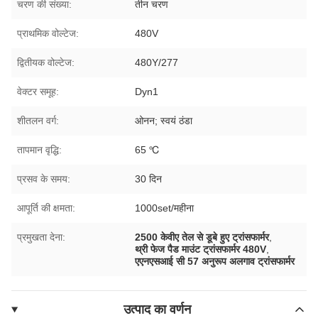
चरण की संख्या:
तीन चरण
प्राथमिक वोल्टेज:
480V
द्वितीयक वोल्टेज:
480Y/277
वेक्टर समूह:
Dyn1
शीतलन वर्ग:
ओनन; स्वयं ठंडा
तापमान वृद्धि:
65 ℃
प्रसव के समय:
30 दिन
आपूर्ति की क्षमता:
1000set/महीना
प्रमुखता देना:
2500 केवीए तेल से डूबे हुए ट्रांसफार्मर
,
थ्री फेज पैड माउंट ट्रांसफार्मर 480V
,
एएनएसआई सी 57 अनुरूप अलगाव ट्रांसफार्मर
उत्पाद का वर्णन