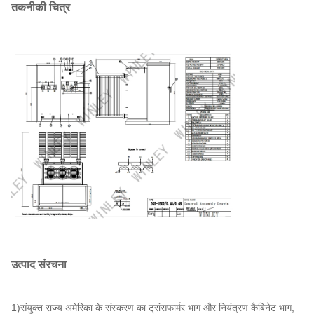
तकनीकी चित्र
16
समुद्र का स्तर
एम
≤ 1000
17
मानक
~
IEEE ANSI C57.12.00
उत्पाद संरचना
1)संयुक्त राज्य अमेरिका के संस्करण का ट्रांसफार्मर भाग और नियंत्रण कैबिनेट भाग,