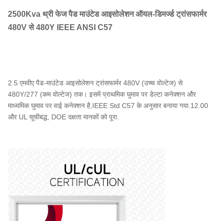
2500Kva थ्री फेज पैड माउंटेड आइसोलेशन ऑयल-डिमर्ज्ड ट्रांसफार्मर
480V से 480Y IEEE ANSI C57
2.5 एमवीए पैड-माउंटेड आइसोलेशन ट्रांसफार्मर 480V (उच्च वोल्टेज) से
480Y/277 (कम वोल्टेज) तक। इसमें प्राथमिक घुमाव पर डेल्टा कनेक्शन और
माध्यमिक घुमाव पर वाई कनेक्शन है,IEEE Std C57 के अनुसार बनाया गया.12.00
और UL सूचीबद्ध, DOE दक्षता मानकों को पूरा.