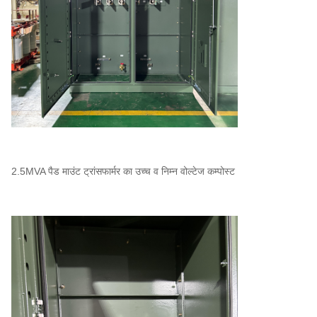
2.5MVA पैड माउंट ट्रांसफार्मर का उच्च व निम्न वोल्टेज कम्पोस्ट