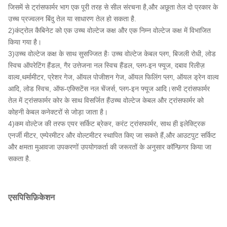
जिसमें से ट्रांसफार्मर भाग एक पूरी तरह से सील संरचना है,और अछूता तेल दो प्रकार के
उच्च प्रज्वलन बिंदु तेल या साधारण तेल हो सकता है.
2)कंट्रोल कैबिनेट को एक उच्च वोल्टेज कक्ष और एक निम्न वोल्टेज कक्ष में विभाजित
किया गया है।
3)उच्च वोल्टेज कक्ष के साथ सुसज्जित हैः उच्च वोल्टेज केबल प्लग, बिजली रोधी, लोड
स्विच ऑपरेटिंग हैंडल, गैर उत्तेजना नल स्विच हैंडल, प्लग-इन फ्यूज, दबाव रिलीज़
वाल्व,थर्मामीटर, प्रेशर गेज, ऑयल पोजीशन गेज, ऑयल फिलिंग प्लग, ऑयल ड्रेन वाल्व
आदि, लोड स्विच, ऑफ-एक्सिटेंस नल चेंजर्स, प्लग-इन फ्यूज आदि।सभी ट्रांसफार्मर
तेल में ट्रांसफार्मर कोर के साथ विसर्जित हैंउच्च वोल्टेज केबल और ट्रांसफार्मर को
कोहनी केबल कनेक्टरों से जोड़ा जाता है।
4)कम वोल्टेज की तरफ एयर सर्किट ब्रेकर, करंट ट्रांसफार्मर, साथ ही इलेक्ट्रिक
एनर्जी मीटर, एम्पेरमीटर और वोल्टमीटर स्थापित किए जा सकते हैं,और आउटपुट सर्किट
और क्षमता मुआवजा उपकरणों उपयोगकर्ता की जरूरतों के अनुसार कॉन्फ़िगर किया जा
सकता है.
एस
पिसिफ़िकेशन