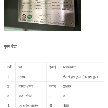
मुख्य डेटा
नहीं.
पद
इकाई
आवश्यकता
1
प्रकार
~
तेल में डूबा हुआ, पैड लगा हुआ
2
नामित क्षमता
केवीए
2500
3
चरण संख्या
~
3
4
प्राथमिक वोल्टेज
वी
480