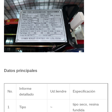
Datos principales
Informe
No.
Ud.
liendre
Especificación
detallado
tipo seco, resina
1
Tipo
~
fundida