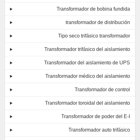
Transformador de bobina fundida
transformador de distribución
Tipo seco trifásico transformador
Transformador trifásico del aislamiento
Transformador del aislamiento de UPS
Transformador médico del aislamiento
Transformador de control
Transformador toroidal del aislamiento
Transformador de poder del E-I
Transformador auto trifásico