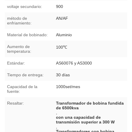
voltaje secundario:
900
método de
AN/AF
enfriamiento:
Material de bobinado:
Aluminio
Aumento de
100℃
temperatura:
Estándar:
AS60076 y AS3000
Tiempo de entrega:
30 días
Capacidad de la
1000set/mes
fuente:
Resaltar:
Transformador de bobina fundida
de 6500kva
,
con una capacidad de
transmisión superior a 300 W
,
Transformadores con bobina