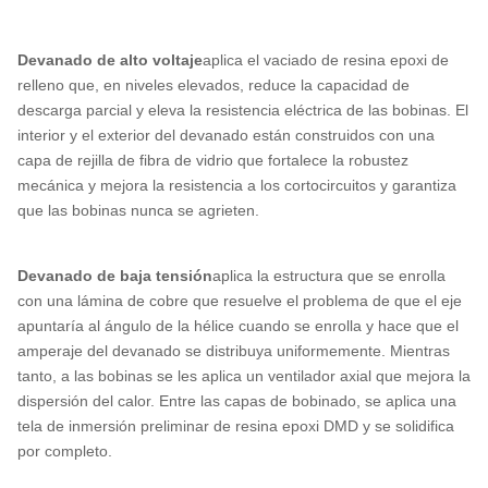
Devanado de alto voltaje
aplica el vaciado de resina epoxi de
relleno que, en niveles elevados, reduce la capacidad de
descarga parcial y eleva la resistencia eléctrica de las bobinas. El
interior y el exterior del devanado están construidos con una
capa de rejilla de fibra de vidrio que fortalece la robustez
mecánica y mejora la resistencia a los cortocircuitos y garantiza
que las bobinas nunca se agrieten.
Devanado de baja tensión
aplica la estructura que se enrolla
con una lámina de cobre que resuelve el problema de que el eje
apuntaría al ángulo de la hélice cuando se enrolla y hace que el
amperaje del devanado se distribuya uniformemente. Mientras
tanto, a las bobinas se les aplica un ventilador axial que mejora la
dispersión del calor. Entre las capas de bobinado, se aplica una
tela de inmersión preliminar de resina epoxi DMD y se solidifica
por completo.