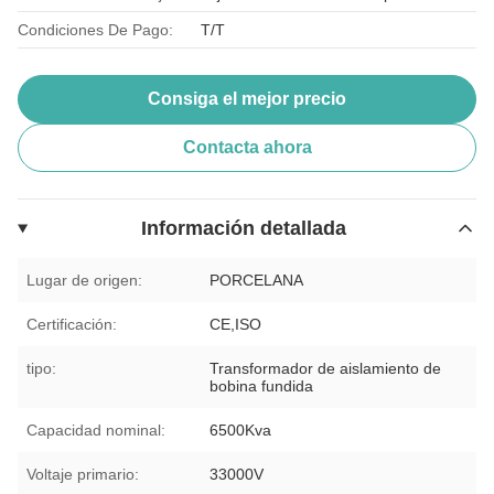
Condiciones De Pago:
T/T
Consiga el mejor precio
Contacta ahora
Información detallada
Lugar de origen:
PORCELANA
Certificación:
CE,ISO
tipo:
Transformador de aislamiento de
bobina fundida
Capacidad nominal:
6500Kva
Voltaje primario:
33000V