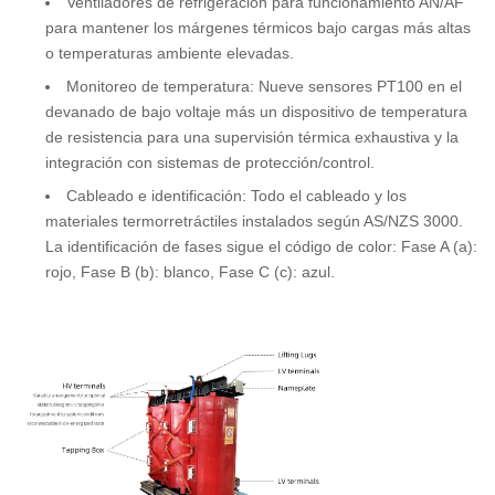
Ventiladores de refrigeración para funcionamiento AN/AF
para mantener los márgenes térmicos bajo cargas más altas
o temperaturas ambiente elevadas.
Monitoreo de temperatura: Nueve sensores PT100 en el
devanado de bajo voltaje más un dispositivo de temperatura
de resistencia para una supervisión térmica exhaustiva y la
integración con sistemas de protección/control.
Cableado e identificación: Todo el cableado y los
materiales termorretráctiles instalados según AS/NZS 3000.
La identificación de fases sigue el código de color: Fase A (a):
rojo, Fase B (b): blanco, Fase C (c): azul.