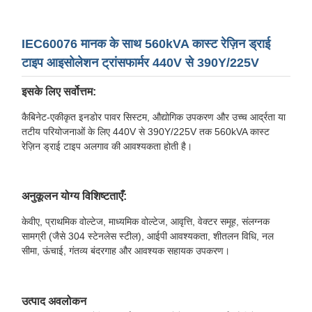
IEC60076 मानक के साथ 560kVA कास्ट रेज़िन ड्राई
टाइप आइसोलेशन ट्रांसफार्मर 440V से 390Y/225V
इसके लिए सर्वोत्तम:
कैबिनेट-एकीकृत इनडोर पावर सिस्टम, औद्योगिक उपकरण और उच्च आर्द्रता या
तटीय परियोजनाओं के लिए 440V से 390Y/225V तक 560kVA कास्ट
रेज़िन ड्राई टाइप अलगाव की आवश्यकता होती है।
अनुकूलन योग्य विशिष्टताएँ:
केवीए, प्राथमिक वोल्टेज, माध्यमिक वोल्टेज, आवृत्ति, वेक्टर समूह, संलग्नक
सामग्री (जैसे 304 स्टेनलेस स्टील), आईपी आवश्यकता, शीतलन विधि, नल
सीमा, ऊंचाई, गंतव्य बंदरगाह और आवश्यक सहायक उपकरण।
उत्पाद अवलोकन