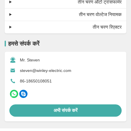
तीन चरण ऑटो ट्रांसफार्मर
तीन चरण वोल्टेज नियामक
तीन चरण रिएक्टर
हमसे संपर्क करें
Mr. Steven
steven@winley-electric.com
86-18650108051
अभी संपर्क करें