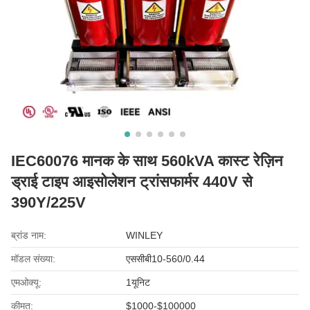
IEC60076 मानक के साथ 560kVA कास्ट रेज़िन
ड्राई टाइप आइसोलेशन ट्रांसफार्मर 440V से
390Y/225V
ब्रांड नाम:
WINLEY
मॉडल संख्या:
एससीबी10-560/0.44
एमओक्यू:
1यूनिट
कीमत:
$1000-$100000