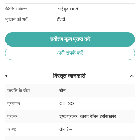
पैकेजिंग विवरण:
प्लाईवुड मामले
भुगतान की शर्तें:
टी/टी
सर्वोत्तम मूल्य प्राप्त करें
अभी संपर्क करें
विस्तृत जानकारी
उत्पत्ति के प्लेस:
चीन
प्रमाणन:
CE ISO
प्रकार:
शुष्क प्रकार, कास्ट रेज़िन ट्रांसफार्मर
चरण:
तीन फ़ेज़