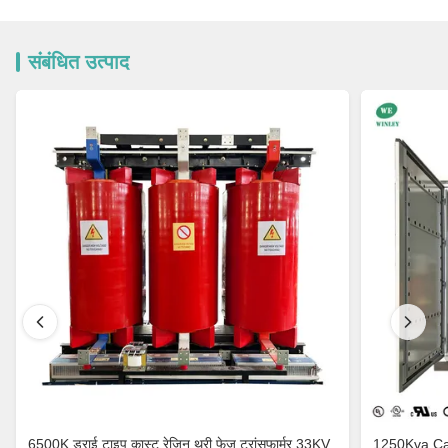
संबंधित उत्पाद
6500K ड्राई टाइप कास्ट रेजिन थ्री फेज ट्रांसफार्मर 33KV
1250Kva Cast Resin Dry Type Transformers