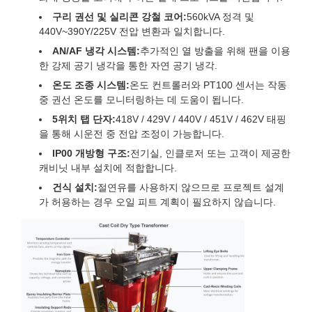
구리 권선 및 실리콘 강철 코어:
560kVA 정격 및
440V~390Y/225V 전압 변환과 일치합니다.
AN/AF 냉각 시스템:
추가적인 열 방출을 위해 팬을 이용
한 강제 공기 냉각을 통한 자연 공기 냉각.
온도 조종 시스템:
온도 컨트롤러와 PT100 센서는 작동
중 권선 온도를 모니터링하는 데 도움이 됩니다.
5위치 탭 단자:
418V / 429V / 440V / 451V / 462V 태핑
을 통해 시운전 중 전압 조정이 가능합니다.
IP00 개방형 구조:
전기실, 인클로저 또는 고객이 제공한
캐비닛 내부 설치에 적합합니다.
건식 설치:
절연유를 사용하지 않으므로 프로젝트 설계
가 허용하는 경우 오일 피트 계획이 필요하지 않습니다.