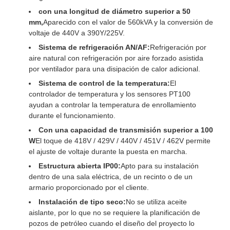
con una longitud de diámetro superior a 50
mm,
Aparecido con el valor de 560kVA y la conversión de
voltaje de 440V a 390Y/225V.
Sistema de refrigeración AN/AF:
Refrigeración por
aire natural con refrigeración por aire forzado asistida
por ventilador para una disipación de calor adicional.
Sistema de control de la temperatura:
El
controlador de temperatura y los sensores PT100
ayudan a controlar la temperatura de enrollamiento
durante el funcionamiento.
Con una capacidad de transmisión superior a 100
W
El toque de 418V / 429V / 440V / 451V / 462V permite
el ajuste de voltaje durante la puesta en marcha.
Estructura abierta IP00:
Apto para su instalación
dentro de una sala eléctrica, de un recinto o de un
armario proporcionado por el cliente.
Instalación de tipo seco:
No se utiliza aceite
aislante, por lo que no se requiere la planificación de
pozos de petróleo cuando el diseño del proyecto lo