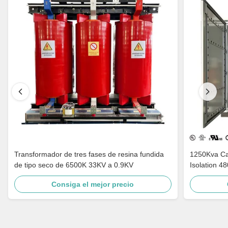
Transformador de tres fases de resina fundida
1250Kva Cast Resin Dry Type Transformers
de tipo seco de 6500K 33KV a 0.9KV
Isolation 4
Consiga el mejor precio