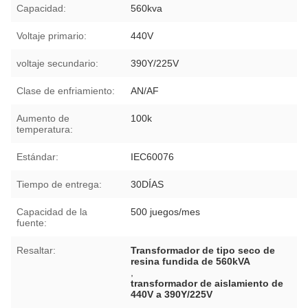
Capacidad:
560kva
Voltaje primario:
440V
voltaje secundario:
390Y/225V
Clase de enfriamiento:
AN/AF
Aumento de
100k
temperatura:
Estándar:
IEC60076
Tiempo de entrega:
30DÍAS
Capacidad de la
500 juegos/mes
fuente:
Resaltar:
Transformador de tipo seco de
resina fundida de 560kVA
,
transformador de aislamiento de
440V a 390Y/225V
,