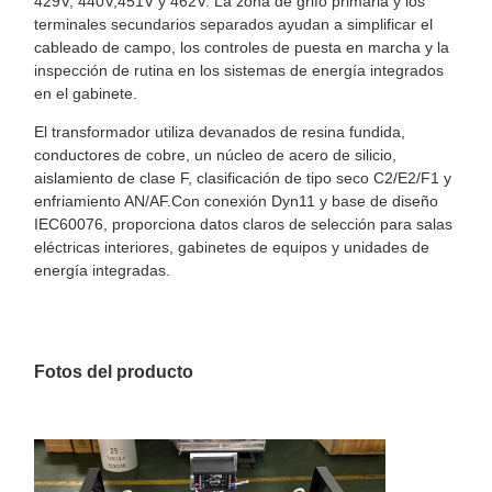
429V, 440V,451V y 462V. La zona de grifo primaria y los
terminales secundarios separados ayudan a simplificar el
cableado de campo, los controles de puesta en marcha y la
inspección de rutina en los sistemas de energía integrados
en el gabinete.
El transformador utiliza devanados de resina fundida,
conductores de cobre, un núcleo de acero de silicio,
aislamiento de clase F, clasificación de tipo seco C2/E2/F1 y
enfriamiento AN/AF.Con conexión Dyn11 y base de diseño
IEC60076, proporciona datos claros de selección para salas
eléctricas interiores, gabinetes de equipos y unidades de
energía integradas.
Fotos del producto