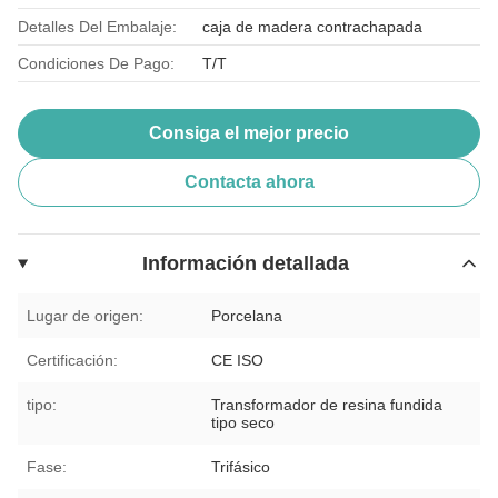
Detalles Del Embalaje:
caja de madera contrachapada
Condiciones De Pago:
T/T
Consiga el mejor precio
Contacta ahora
Información detallada
Lugar de origen:
Porcelana
Certificación:
CE ISO
tipo:
Transformador de resina fundida
tipo seco
Fase:
Trifásico