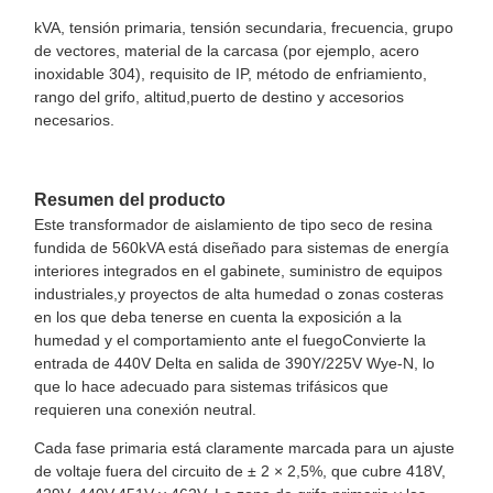
kVA, tensión primaria, tensión secundaria, frecuencia, grupo
de vectores, material de la carcasa (por ejemplo, acero
inoxidable 304), requisito de IP, método de enfriamiento,
rango del grifo, altitud,puerto de destino y accesorios
necesarios.
Resumen del producto
Este transformador de aislamiento de tipo seco de resina
fundida de 560kVA está diseñado para sistemas de energía
interiores integrados en el gabinete, suministro de equipos
industriales,y proyectos de alta humedad o zonas costeras
en los que deba tenerse en cuenta la exposición a la
humedad y el comportamiento ante el fuegoConvierte la
entrada de 440V Delta en salida de 390Y/225V Wye-N, lo
que lo hace adecuado para sistemas trifásicos que
requieren una conexión neutral.
Cada fase primaria está claramente marcada para un ajuste
de voltaje fuera del circuito de ± 2 × 2,5%, que cubre 418V,