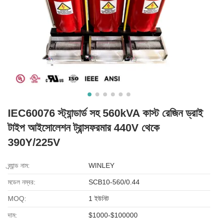
IEC60076 স্ট্যান্ডার্ড সহ 560kVA কাস্ট রেজিন ড্রাই
টাইপ আইসোলেশন ট্রান্সফরমার 440V থেকে
390Y/225V
ব্র্যান্ড নাম:
WINLEY
মডেল নম্বর:
SCB10-560/0.44
MOQ:
1 ইউনিট
দাম:
$1000-$100000