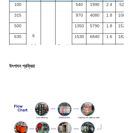
100
540
1990
2.4
520
315
970
4080
1.8
1085
500
1350
5790
1.8
1520
6
630
1530
6840
1.6
1820
6.3
Dyn11
1000
2070
9780
1.4
2550
Yyn0
10
0.4
1250
2380
11500
1.4
2900
উৎপাদন প্রক্রিয়া
10.5
1600
2790
13800
1.4
3490
11
2000
3240
16300
1.2
4220
2500
3870
19300
1.2
4955