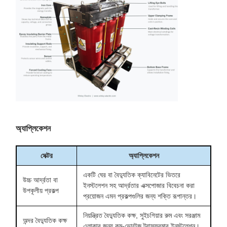
অ্যাপ্লিকেশন
সেক্টর
অ্যাপ্লিকেশন
একটি ঘের বা বৈদ্যুতিক ক্যাবিনেটের ভিতরে
উচ্চ আর্দ্রতা বা
ইনস্টলেশন সহ আর্দ্রতার এক্সপোজার বিবেচনা করা
উপকূলীয় প্রকল্প
প্রয়োজন এমন প্রকল্পগুলির জন্য শক্তি রূপান্তর।
নিয়ন্ত্রিত বৈদ্যুতিক কক্ষ, সুইচগিয়ার রুম এবং সরঞ্জাম
অন্দর বৈদ্যুতিক কক্ষ
এলাকার জন্য কম-ভোল্টেজ ট্রান্সফরমার ইনস্টলেশন।