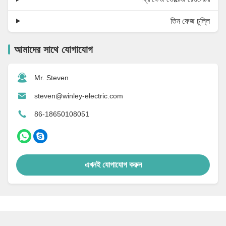
তিন ফেজ চুল্লি
আমাদের সাথে যোগাযোগ
Mr. Steven
steven@winley-electric.com
86-18650108051
এখনই যোগাযোগ করুন