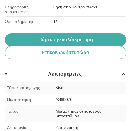
Πληροφορίες
θήκη από κόντρα πλακέ
συσκευασίας:
Όροι πληρωμής:
T/T
Πάρτε την καλύτερη τιμή
Επικοινωνήστε τώρα
Λεπτομέρειες
Τόπος καταγωγής:
Κίνα
Πιστοποίηση:
AS60076
τύπος:
Μετασχηματιστής ισχύος
υποσταθμού
Λειτουργία:
Υποχώρηση