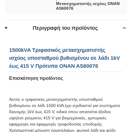
Μετασχηματιστής ισχύος ONAN
AS60076
Περιγραφή του προϊόντος
1500kVA Τριφασικός μετασχηματιστής
ισχύος υποσταθμού βυθισμένου σε λάδι 1kV
έως 415 V Πρότυπα ONAN AS60076
Επισκόπηση προϊόντος
Αυτός ο τριφασικός μετασχηματιστής υποσταθμού
βυθισμένου σε λάδι 1500 kVA έχει σχεδιαστεί για συστήματα
διανομής 1kV έως 415 V, ειδικά όπου απαιτείται έξοδος
υψηλού ρεύματος 415 V για βιομηχανικές, εμπορικές
εφαρμογές και εφαρμογές τροφοδοσίας υποδομής.
Χρησιμοποιεί μόνωση ορυκτελαίων, φυσικό λάδι και ψύξη