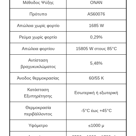
Μέθοδος Ψύξης
ΟΝΑΝ
Πρότυπο
AS60076
Απώλεια χωρίς φορτίο
1685 W
Ρεύμα χωρίς φορτίο
0,29%
Απώλεια φορτίου
15805 W στους 85°C
Αντίσταση
5,48%
βραχυκυκλώματος
Άνοδος θερμοκρασίας
60/55 Κ
Κατάσταση
Εσωτερική ή εξωτερική
Εξυπηρέτησης
Θερμοκρασία
-5°C έως +45°C
περιβάλλοντος
Υψόμετρο
≤1000 μ