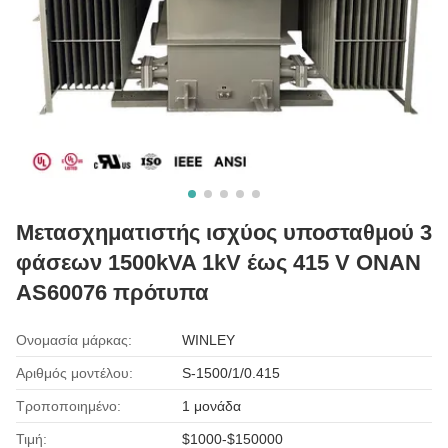
Μετασχηματιστής ισχύος υποσταθμού 3
φάσεων 1500kVA 1kV έως 415 V ONAN
AS60076 πρότυπα
Ονομασία μάρκας:
WINLEY
Αριθμός μοντέλου:
S-1500/1/0.415
Τροποποιημένο:
1 μονάδα
Τιμή:
$1000-$150000