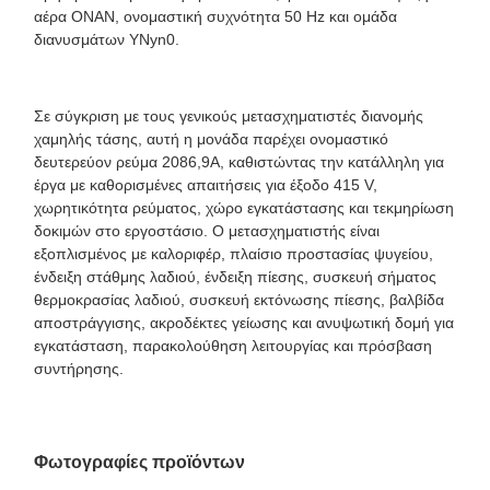
αέρα ONAN, ονομαστική συχνότητα 50 Hz και ομάδα
διανυσμάτων YNyn0.
Σε σύγκριση με τους γενικούς μετασχηματιστές διανομής
χαμηλής τάσης, αυτή η μονάδα παρέχει ονομαστικό
δευτερεύον ρεύμα 2086,9A, καθιστώντας την κατάλληλη για
έργα με καθορισμένες απαιτήσεις για έξοδο 415 V,
χωρητικότητα ρεύματος, χώρο εγκατάστασης και τεκμηρίωση
δοκιμών στο εργοστάσιο. Ο μετασχηματιστής είναι
εξοπλισμένος με καλοριφέρ, πλαίσιο προστασίας ψυγείου,
ένδειξη στάθμης λαδιού, ένδειξη πίεσης, συσκευή σήματος
θερμοκρασίας λαδιού, συσκευή εκτόνωσης πίεσης, βαλβίδα
αποστράγγισης, ακροδέκτες γείωσης και ανυψωτική δομή για
εγκατάσταση, παρακολούθηση λειτουργίας και πρόσβαση
συντήρησης.
Φωτογραφίες προϊόντων