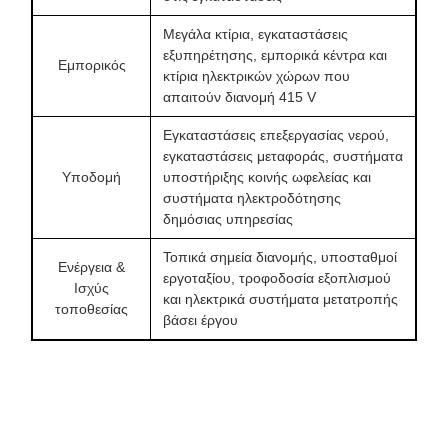
Μεγάλα κτίρια, εγκαταστάσεις
εξυπηρέτησης, εμπορικά κέντρα και
Εμπορικός
κτίρια ηλεκτρικών χώρων που
απαιτούν διανομή 415 V
Εγκαταστάσεις επεξεργασίας νερού,
εγκαταστάσεις μεταφοράς, συστήματα
Υποδομή
υποστήριξης κοινής ωφελείας και
συστήματα ηλεκτροδότησης
δημόσιας υπηρεσίας
Τοπικά σημεία διανομής, υποσταθμοί
Ενέργεια &
εργοταξίου, τροφοδοσία εξοπλισμού
Ισχύς
και ηλεκτρικά συστήματα μετατροπής
τοποθεσίας
βάσει έργου