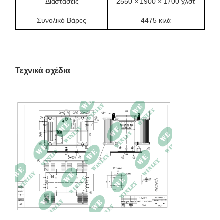
Διαστάσεις
2550 × 1900 × 1700 χλστ
Συνολικό Βάρος
4475 κιλά
Τεχνικά σχέδια