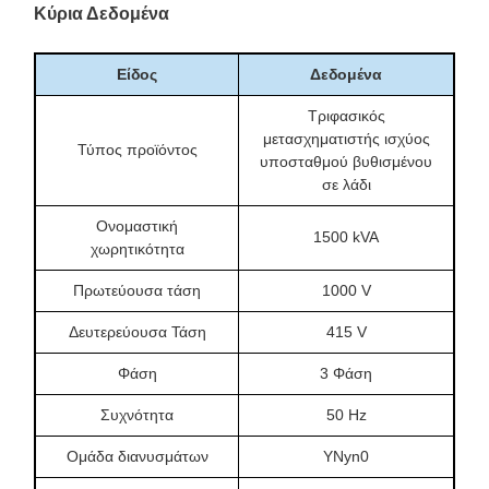
Κύρια Δεδομένα
Είδος
Δεδομένα
Τριφασικός
μετασχηματιστής ισχύος
Τύπος προϊόντος
υποσταθμού βυθισμένου
σε λάδι
Ονομαστική
1500 kVA
χωρητικότητα
Πρωτεύουσα τάση
1000 V
Δευτερεύουσα Τάση
415 V
Φάση
3 Φάση
Συχνότητα
50 Hz
Ομάδα διανυσμάτων
YNyn0