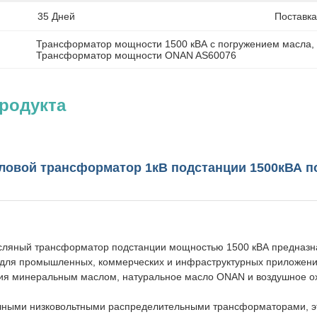
35 Дней
Поставка
Трансформатор мощности 1500 кВА с погружением масла
,
Трансформатор мощности ONAN AS60076
родукта
ловой трансформатор 1кВ подстанции 1500кВА п
сляный трансформатор подстанции мощностью 1500 кВА предназна
е для промышленных, коммерческих и инфраструктурных приложени
ия минеральным маслом, натуральное масло ONAN и воздушное охл
чными низковольтными распределительными трансформаторами, эт