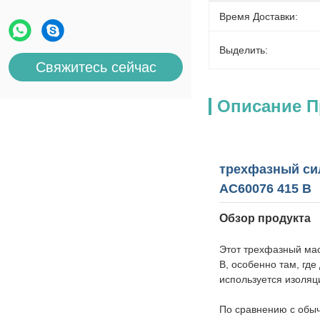
Время Доставки:
Выделить:
Свяжитесь сейчас
Описание П
трехфазный си
АС60076 415 В
Обзор продукта
Этот трехфазный ма
В, особенно там, гд
используется изоляц
По сравнению с обы