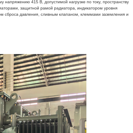
у напряжению 415 В, допустимой нагрузке по току, пространству
иаторами, защитной рамой радиатора, индикатором уровня
ом сброса давления, сливным клапаном, клеммами заземления и