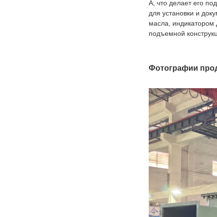
А, что делает его п
для установки и док
масла, индикатором 
подъемной конструкц
Фотографии про