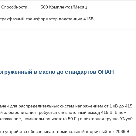
 Способности:
500 Комплектов/месяц
 
трехфазный трансформатор подстанции 415В
, 
огруженный в масло до стандартов ОНАН
чен для распределительных систем напряжением от 1 кВ до 415
й электропитания требуется сильноточный выход 415 В. В нем
аждение, номинальная частота 50 Гц и векторная группа YNyn0.
о устройство обеспечивает номинальный вторичный ток 2086,9