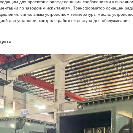
одходящим для проектов с определенными требованиями к выходном
ументации по заводским испытаниям. Трансформатор оснащен рад
давления, сигнальным устройством температуры масла, устройств
ией для установки, контроля работы и доступа для обслуживания.
дукта