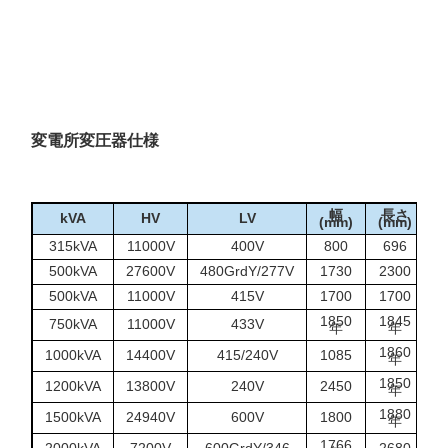
変電所変圧器仕様
幅
長さ
kVA
HV
LV
(mm)
(mm)
(
315kVA
11000V
400V
800
696
1
500kVA
27600V
480GrdY/277V
1730
2300
1
500kVA
11000V
415V
1700
1700
1
1850
1845
1
750kVA
11000V
433V
年
年
1860
1
1000kVA
14400V
415/240V
1085
年
1850
1
1200kVA
13800V
240V
2450
年
1880
1
1500kVA
24940V
600V
1800
年
1766
1