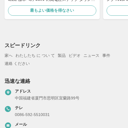
浸しました
最もよい価格を得なさい
スピードリンク
家へ
わたしたち に つい て
製品
ビデオ
ニュース
事件
連絡 ください
迅速な連絡
アドレス
中国福建省厦門市思明区宜蘭路99号
テレ
0086-592-5510031
メール