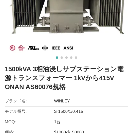
1500kVA 3相油浸しサブステーション電
源トランスフォーマー 1kVから415V
ONAN AS60076規格
ブランド名:
WINLEY
モデル番号:
S-1500/1/0.415
MOQ:
1台
価格:
$1000-$150000