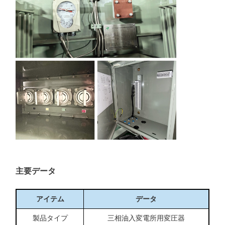
主要データ
アイテム
データ
製品タイプ
三相油入変電所用変圧器