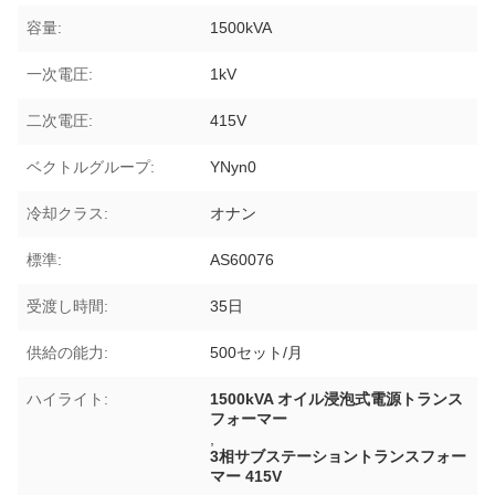
容量:
1500kVA
一次電圧:
1kV
二次電圧:
415V
ベクトルグループ:
YNyn0
冷却クラス:
オナン
標準:
AS60076
受渡し時間:
35日
供給の能力:
500セット/月
ハイライト:
1500kVA オイル浸泡式電源トランス
フォーマー
,
3相サブステーショントランスフォー
マー 415V