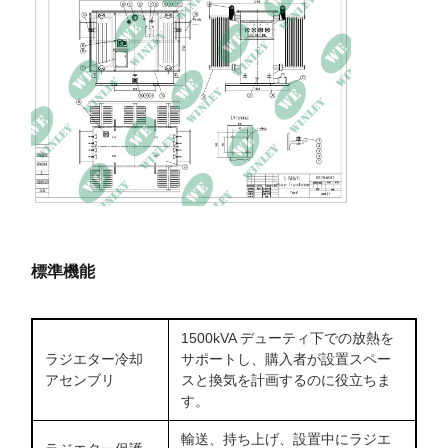
標準機能
1500kVA デューティ下での放熱を
ラジエター冷却
サポートし、購入者が設置スペー
アセンブリ
スと換気を計画するのに役立ちま
す。
輸送、持ち上げ、設置中にラジエ