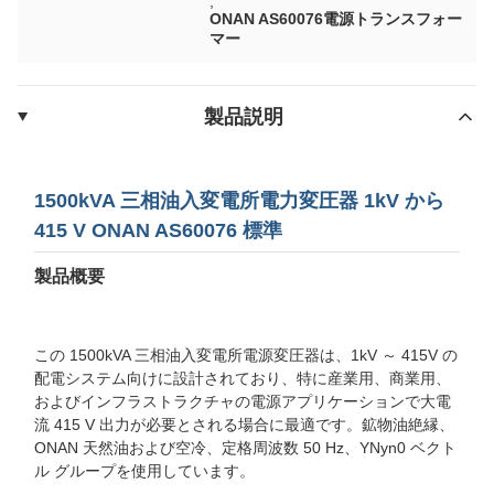
,
ONAN AS60076電源トランスフォー
マー
製品説明
1500kVA 三相油入変電所電力変圧器 1kV から
415 V ONAN AS60076 標準
製品概要
この 1500kVA 三相油入変電所電源変圧器は、1kV ～ 415V の
配電システム向けに設計されており、特に産業用、商業用、
およびインフラストラクチャの電源アプリケーションで大電
流 415 V 出力が必要とされる場合に最適です。鉱物油絶縁、
ONAN 天然油および空冷、定格周波数 50 Hz、YNyn0 ベクト
ル グループを使用しています。