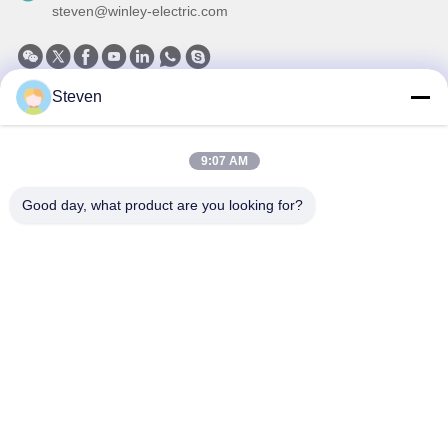
steven@winley-electric.com
Steven
私たちのニュースレター
ニュースレターへの購読は,割引などで可能です.
9:07 AM
Good day, what product are you looking for?
メールを送信する
プライバシーポリシー
|
地図
| 中国 良質 3相パッド搭載トランスフォーマー
提供者 著作権 2021-2026 Xiamen Winley Electric Co.,Ltd . 複製権所有。