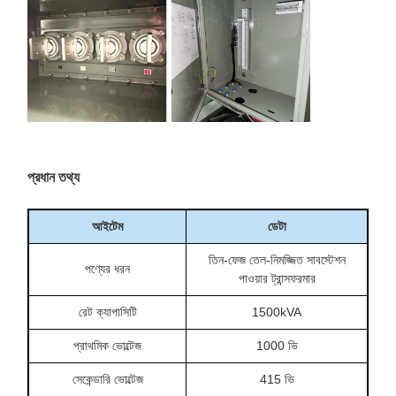
প্রধান তথ্য
আইটেম
ডেটা
তিন-ফেজ তেল-নিমজ্জিত সাবস্টেশন
পণ্যের ধরন
পাওয়ার ট্রান্সফরমার
রেট ক্যাপাসিটি
1500kVA
প্রাথমিক ভোল্টেজ
1000 ভি
সেকেন্ডারি ভোল্টেজ
415 ভি