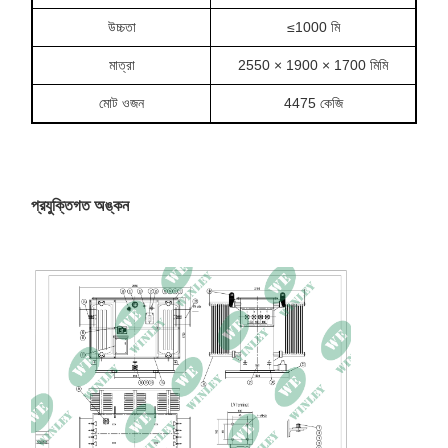
উচ্চতা
≤1000 মি
মাত্রা
2550 × 1900 × 1700 মিমি
মোট ওজন
4475 কেজি
প্রযুক্তিগত অঙ্কন