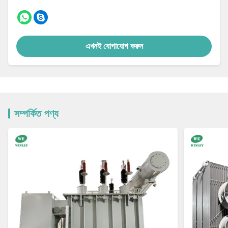
এখনই যোগাযোগ করুন
সম্পর্কিত পণ্য