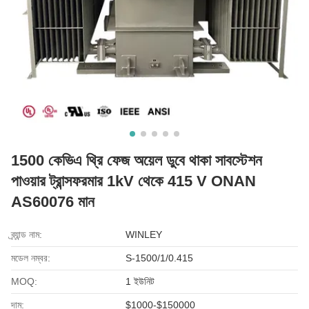
1500 কেভিএ থ্রি ফেজ অয়েল ডুবে থাকা সাবস্টেশন
পাওয়ার ট্রান্সফরমার 1kV থেকে 415 V ONAN
AS60076 মান
ব্র্যান্ড নাম:
WINLEY
মডেল নম্বর:
S-1500/1/0.415
MOQ:
1 ইউনিট
দাম:
$1000-$150000