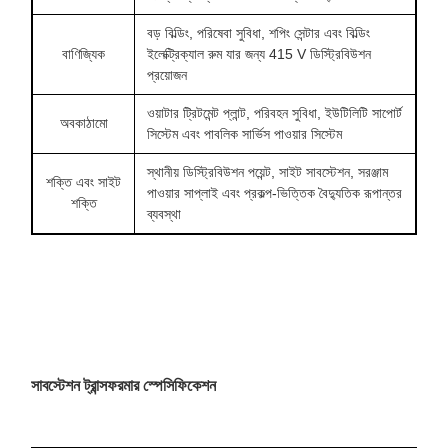
বড় বিল্ডিং, পরিষেবা সুবিধা, শপিং সেন্টার এবং বিল্ডিং
বাণিজ্যিক
ইলেক্ট্রিক্যাল রুম যার জন্য 415 V ডিস্ট্রিবিউশন
প্রয়োজন
ওয়াটার ট্রিটমেন্ট প্লান্ট, পরিবহন সুবিধা, ইউটিলিটি সাপোর্ট
অবকাঠামো
সিস্টেম এবং পাবলিক সার্ভিস পাওয়ার সিস্টেম
স্থানীয় ডিস্ট্রিবিউশন পয়েন্ট, সাইট সাবস্টেশন, সরঞ্জাম
শক্তি এবং সাইট
পাওয়ার সাপ্লাই এবং প্রকল্প-ভিত্তিক বৈদ্যুতিক রূপান্তর
শক্তি
ব্যবস্থা
সাবস্টেশন ট্রান্সফরমার স্পেসিফিকেশন