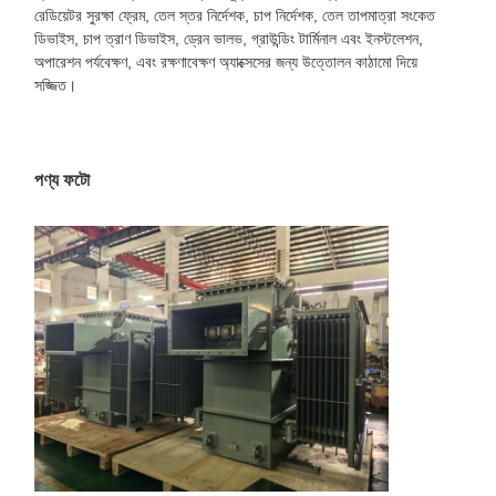
রেডিয়েটর সুরক্ষা ফ্রেম, তেল স্তর নির্দেশক, চাপ নির্দেশক, তেল তাপমাত্রা সংকেত
ডিভাইস, চাপ ত্রাণ ডিভাইস, ড্রেন ভালভ, গ্রাউন্ডিং টার্মিনাল এবং ইনস্টলেশন,
অপারেশন পর্যবেক্ষণ, এবং রক্ষণাবেক্ষণ অ্যাক্সেসের জন্য উত্তোলন কাঠামো দিয়ে
সজ্জিত।
পণ্য ফটো