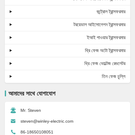
কন্ট্রোল ট্রান্সফরমার
টরয়েডাল আইসোলেশন ট্রান্সফরমার
ইআই পাওয়ার ট্রান্সফরমার
থ্রি ফেজ অটো ট্রান্সফরমার
থ্রি ফেজ ভোল্টেজ রেগুলেটর
তিন ফেজ চুল্লি
আমাদের সাথে যোগাযোগ
Mr. Steven
steven@winley-electric.com
86-18650108051