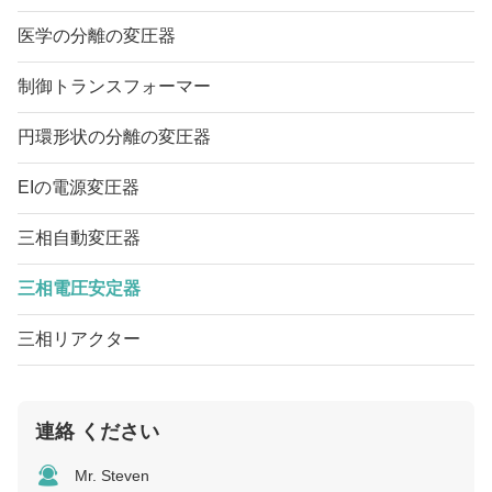
医学の分離の変圧器
制御トランスフォーマー
円環形状の分離の変圧器
EIの電源変圧器
三相自動変圧器
三相電圧安定器
三相リアクター
連絡 ください
Mr. Steven