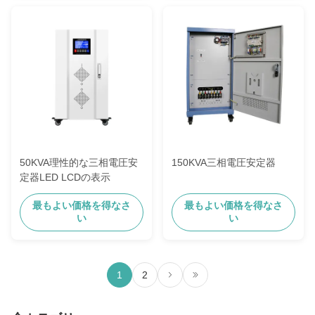
50KVA理性的な三相電圧安
150KVA三相電圧安定器
定器LED LCDの表示
最もよい価格を得なさ
最もよい価格を得なさ
い
い
1
2