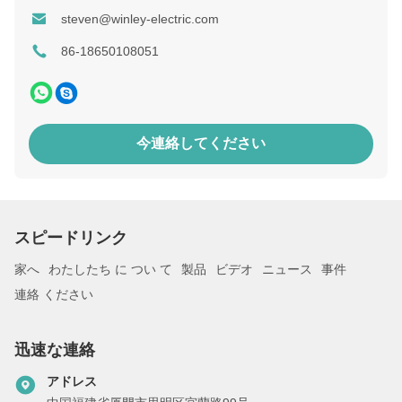
steven@winley-electric.com
86-18650108051
今連絡してください
スピードリンク
家へ
わたしたち に つい て
製品
ビデオ
ニュース
事件
連絡 ください
迅速な連絡
アドレス