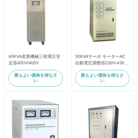
60KVA産業機械三相電圧安
30KVAサーボ モーターAC
定器400V/400V
自動電圧調整器230V-430V
380V
最もよい価格を得なさ
最もよい価格を得なさ
い
い