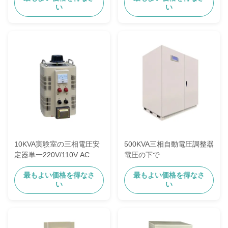
い
い
10KVA実験室の三相電圧安
500KVA三相自動電圧調整器
定器単一220V/110V AC
電圧の下で
最もよい価格を得なさ
最もよい価格を得なさ
い
い