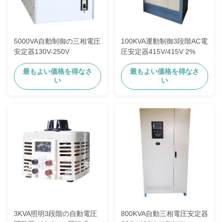
5000VA自動制御の三相電圧
100KVA運動制御3段階AC電
安定器130V-250V
圧安定器415V/415V 2%
最もよい価格を得なさ
最もよい価格を得なさ
い
い
3KVA照明3段階の自動電圧
800KVA自動三相電圧安定器