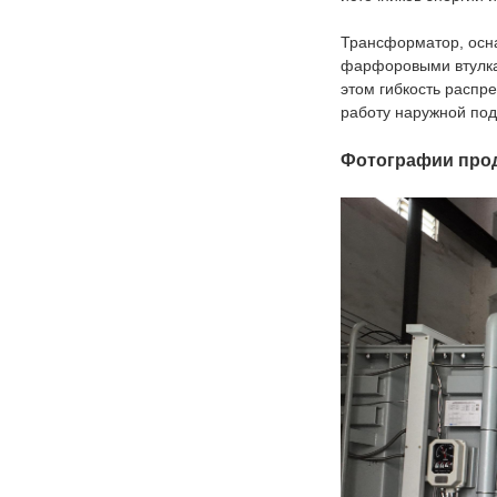
Трансформатор, осн
фарфоровыми втулкам
этом гибкость распр
работу наружной под
Фотографии про