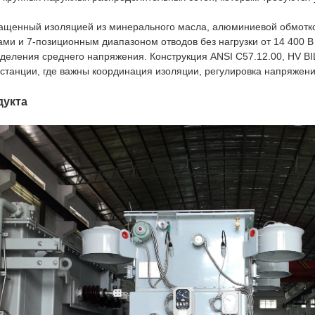
ащенный изоляцией из минерального масла, алюминиевой обмотко
и и 7-позиционным диапазоном отводов без нагрузки от 14 400 В 
еделения среднего напряжения. Конструкция ANSI C57.12.00, HV BI
станции, где важны координация изоляции, регулировка напряжения
дукта