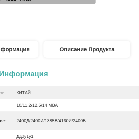
нформация
Описание Продукта
 Информация
я:
КИТАЙ
10/11,2/12,5/14 МВА
ие:
2400Д/2400И/1385В/4160И/2400В
Дд0y1y1