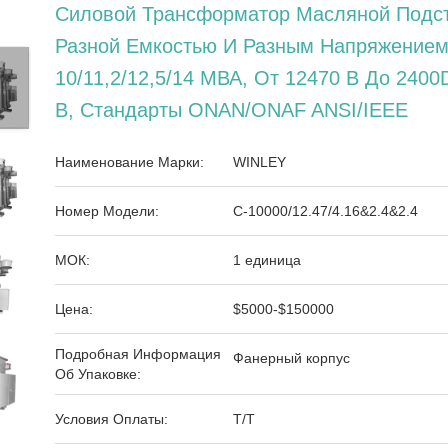
Силовой Трансформатор Масляной Подс
Разной Емкостью И Разным Напряжением
10/11,2/12,5/14 МВА, От 12470 В До 2400
В, Стандарты ONAN/ONAF ANSI/IEEE
Наименование Марки:
WINLEY
Номер Модели:
С-10000/12.47/4.16&2.4&2.4
МОК:
1 единица
Цена:
$5000-$150000
Подробная Информация
Фанерный корпус
Об Упаковке:
Условия Оплаты:
Т/Т