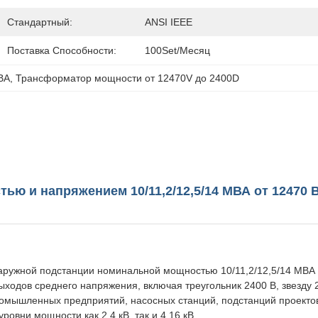
Стандартный:
ANSI IEEE
Поставка Способности:
100Set/месяц
ВА
, 
Трансформатор мощности от 12470V до 2400D
ю и напряжением 10/11,2/12,5/14 МВА от 12470 В
наружной подстанции номинальной мощностью 10/11,2/12,5/14 МВ
ыходов среднего напряжения, включая треугольник 2400 В, звезду 
промышленных предприятий, насосных станций, подстанций проект
овни мощности как 2,4 кВ, так и 4,16 кВ.