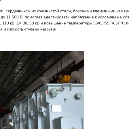
й, сердечником из кремнистой стали, боковыми клеммными камер
до 11 500 В, помогает адаптировать напряжение к условиям на об
L 110 кВ, LV BIL 60 кВ и повышение температуры 55/65/55F/65F°C
 и гибкость ступени нагрузки.