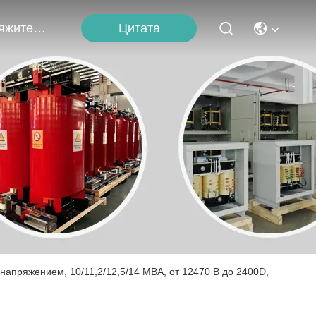
Цитата
Свяжитесь С Нами
апряжением, 10/11,2/12,5/14 МВА, от 12470 В до 2400D,