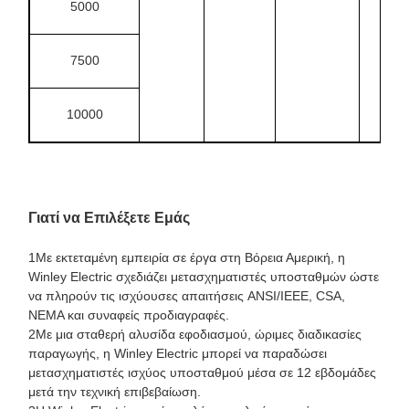
5000
7500
10000
Γιατί να Επιλέξετε Εμάς
1Με εκτεταμένη εμπειρία σε έργα στη Βόρεια Αμερική, η
Winley Electric σχεδιάζει μετασχηματιστές υποσταθμών ώστε
να πληρούν τις ισχύουσες απαιτήσεις ANSI/IEEE, CSA,
NEMA και συναφείς προδιαγραφές.
2Με μια σταθερή αλυσίδα εφοδιασμού, ώριμες διαδικασίες
παραγωγής, η Winley Electric μπορεί να παραδώσει
μετασχηματιστές ισχύος υποσταθμού μέσα σε 12 εβδομάδες
μετά την τεχνική επιβεβαίωση.