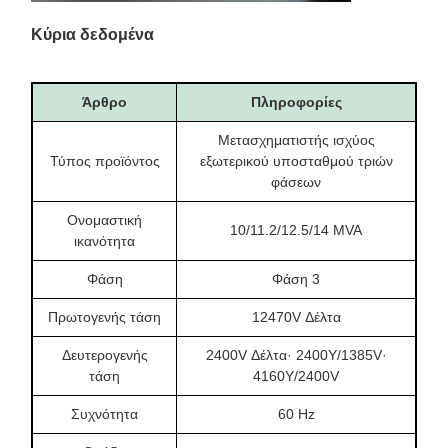
Κύρια δεδομένα
Άρθρο
Πληροφορίες
Μετασχηματιστής ισχύος
Τύπος προϊόντος
εξωτερικού υποσταθμού τριών
φάσεων
Ονομαστική
10/11.2/12.5/14 MVA
ικανότητα
Φάση
Φάση 3
Πρωτογενής τάση
12470V Δέλτα
Δευτερογενής
2400V Δέλτα· 2400Y/1385V·
τάση
4160Y/2400V
Συχνότητα
60 Hz