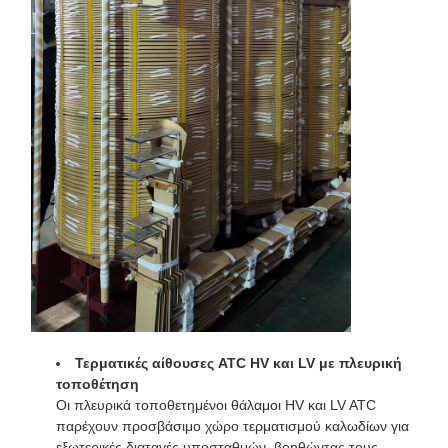
Τερματικές αίθουσες ATC HV και LV με πλευρική
τοποθέτηση
Οι πλευρικά τοποθετημένοι θάλαμοι HV και LV ATC
παρέχουν προσβάσιμο χώρο τερματισμού καλωδίων για
εξωτερικές διαταγές υποσταθμών, βοηθώντας τους