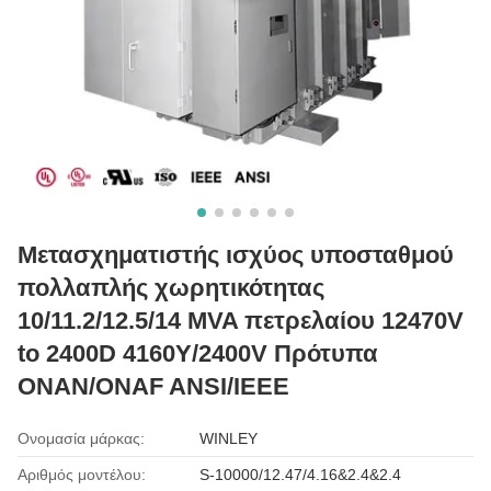
Μετασχηματιστής ισχύος υποσταθμού
πολλαπλής χωρητικότητας
10/11.2/12.5/14 MVA πετρελαίου 12470V
to 2400D 4160Y/2400V Πρότυπα
ONAN/ONAF ANSI/IEEE
Ονομασία μάρκας:
WINLEY
Αριθμός μοντέλου:
S-10000/12.47/4.16&2.4&2.4