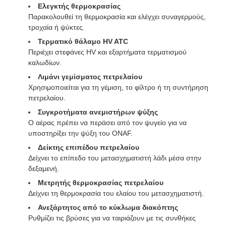
Ελεγκτής θερμοκρασίας
Παρακολουθεί τη θερμοκρασία και ελέγχει συναγερμούς,
τροχαία ή ψύκτες.
Τερματικό θάλαμο HV ATC
Περιέχει στεφάνες HV και εξαρτήματα τερματισμού
καλωδίων.
Λιμάνι γεμίσματος πετρελαίου
Χρησιμοποιείται για τη γέμιση, το φίλτρο ή τη συντήρηση
πετρελαίου.
Συγκροτήματα ανεμιστήρων ψύξης
Ο αέρας πρέπει να περάσει από τον ψυγείο για να
υποστηρίξει την ψύξη του ONAF.
Δείκτης επιπέδου πετρελαίου
Δείχνει το επίπεδο του μετασχηματιστή λάδι μέσα στην
δεξαμενή.
Μετρητής θερμοκρασίας πετρελαίου
Δείχνει τη θερμοκρασία του ελαίου του μετασχηματιστή.
Ανεξάρτητος από το κύκλωμα διακόπτης
Ρυθμίζει τις βρύσες για να ταιριάζουν με τις συνθήκες