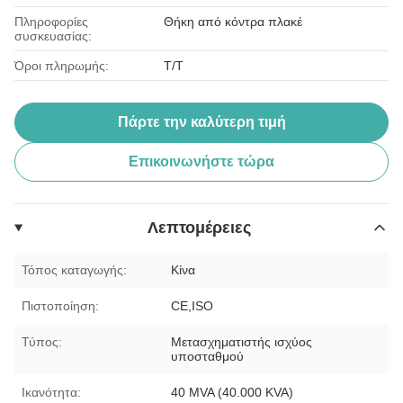
Πληροφορίες
Θήκη από κόντρα πλακέ
συσκευασίας:
Όροι πληρωμής:
T/T
Πάρτε την καλύτερη τιμή
Επικοινωνήστε τώρα
Λεπτομέρειες
Τόπος καταγωγής:
Κίνα
Πιστοποίηση:
CE,ISO
Τύπος:
Μετασχηματιστής ισχύος
υποσταθμού
Ικανότητα:
40 MVA (40.000 KVA)