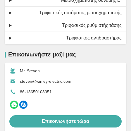
Μετασχηματιστής δύναμης EI
Τριφασικός αυτόματος μετασχηματιστής
Τριφασικός ρυθμιστής τάσης
Τριφασικός αντιδραστήρας
Επικοινωνήστε μαζί μας
Mr. Steven
steven@winley-electric.com
86-18650108051
Επικοινωνήστε τώρα