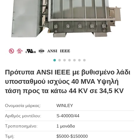
Πρότυπα ANSI IEEE με βυθισμένο λάδι
υποσταθμού ισχύος 40 MVA Υψηλή
τάση προς τα κάτω 44 KV σε 34,5 KV
Ονομασία μάρκας:
WINLEY
Αριθμός μοντέλου:
S-40000/44
Τροποποιημένο:
1 μονάδα
Τιμή:
$5000-$150000