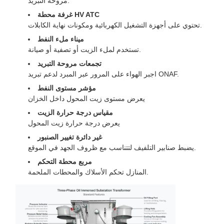
مروحة التبريد.
غرفة محطة HV ATC
تحتوي على أجهزة التشغيل الكهربائية ومكونات نهاية الكابلات.
ميناء ملء النفط
تستخدم لملء الزيت أو تصفية أو صيانة.
تجمعات مروحة التبريد
اجبر الهواء على المرور عبر المبرد لدعم تبريد ONAF.
مؤشر مستوى النفط
يعرض مستوى زيت المحول داخل الخزان
مقياس درجة حرارة الزيت
يعرض درجة حرارة زيت المحول
غير دائرة تغيير الصنبور
يضبط صنابير التلفيف لتتناسب مع ظروف الجهد في الموقع.
مربع محطة التحكم
المنازل تحكم الأسلاك والمحطات الملحمة.