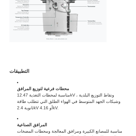
التطبيقات
محطات فرعية لتوزيع المرافق
مناسبة لمحطات التغذية 12.47kV ، ونقاط التوزيع البلدية
وشبكات الجهد المتوسط في الهواء الطلق التي تتطلب طاقة
ثانوية 2.4kV أو 4.16kV.
المرافق الصناعية
مناسبة للمصانع الكبيرة ومرافق المعالجة ومحطات المضخات