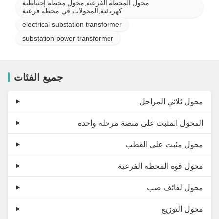
محول المحطة الفرعية,محول محطة إحتياطية
كهربائية,المحولات في محطة فرعية
electrical substation transformer
substation power transformer
جميع الفئات
محول ثلاثي المراحل
المحول المثبت على منصة مرحلة واحدة
محول مثبت على القطب
محول قوة المحطة الفرعية
محول لفائف صب
محول التوزيع