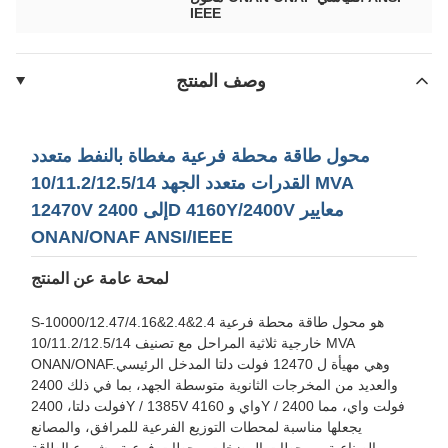
IEEE
وصف المنتج
محول طاقة محطة فرعية مغطاة بالنفط متعدد
القدرات متعدد الجهد 10/11.2/12.5/14 MVA
12470V إلى 2400D 4160Y/2400V معايير
ONAN/ONAF ANSI/IEEE
لمحة عامة عن المنتج
S-10000/12.47/4.16&2.4&2.4 هو محول طاقة محطة فرعية
خارجية ثلاثية المراحل مع تصنيف 10/11.2/12.5/14 MVA
ONAN/ONAF.وهي مهيأة ل 12470 فولت دلتا المدخل الرئيسي
والعديد من المخرجات الثانوية متوسطة الجهد، بما في ذلك 2400
فولت دلتا، 2400Y / 1385V واي و 4160Y / 2400 فولت واي، مما
يجعلها مناسبة لمحطات التوزيع الفرعية للمرافق، والمصانع
الصناعية، ومحطات المضخات،محطات فرعية مشروع الطاقة