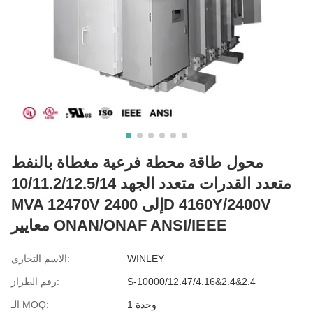
محول طاقة محطة فرعية مغطاة بالنفط
متعدد القدرات متعدد الجهد 10/11.2/12.5/14
MVA 12470V إلى 2400D 4160Y/2400V
معايير ONAN/ONAF ANSI/IEEE
WINLEY
الاسم التجاري:
S-10000/12.47/4.16&2.4&2.4
رقم الطراز:
1 وحدة
الـ MOQ: