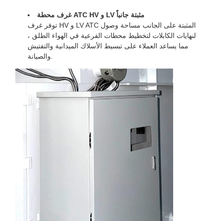
غرف محطة ATC HV و LV مثبتة جانباً
توفر غرف HV و LV ATC المثبتة على الجانب مساحة وصول
لنهايات الكابلات لتخطيط محطات الفرعية في الهواء الطلق ،
مما يساعد العملاء على تبسيط الأسلاك الميدانية والتفتيش
والصيانة.