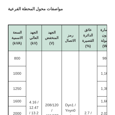
مواصفات محول المحطة الفرعية
خسارة
عائق
الجهد
الجهد
السعة
بدون
الدائرة
رمز
المنخفض
العالي
الاسمية
حمولة
القصيرة
الاتصال
(kVA)
(kV)
(V)
(%)
(W)
800
980
1000
1,160
1250
1,380
1600
1,660
4.16 /
208/120
Dyn1 /
12.47
/
Ynyn0
/ 13.2
2.7 /
2000
2,030