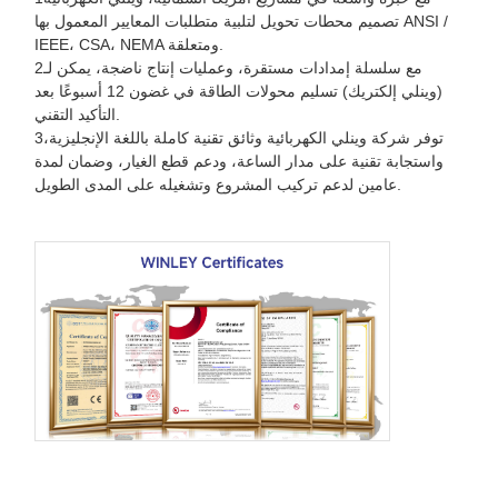
تصميم محطات تحويل لتلبية متطلبات المعايير المعمول بها ANSI /
IEEE، CSA، NEMA ومتعلقة.
2مع سلسلة إمدادات مستقرة، وعمليات إنتاج ناضجة، يمكن لـ
(وينلي إلكتريك) تسليم محولات الطاقة في غضون 12 أسبوعًا بعد
التأكيد التقني.
3توفر شركة وينلي الكهربائية وثائق تقنية كاملة باللغة الإنجليزية،
واستجابة تقنية على مدار الساعة، ودعم قطع الغيار، وضمان لمدة
عامين لدعم تركيب المشروع وتشغيله على المدى الطويل.