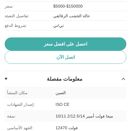
$5000-$150000
سعر:
حالة الخشب الرقائقي
تفاصيل التعبئة:
تي/تي
شروط الدفع:
احصل على افضل سعر
اتصل الآن
معلومات مفصلة
الصين
مكان المنشأ:
ISO CE
إصدار الشهادات:
10/11.2/12.5/14 ميجا فولت أمبير
سعة:
12470 فولت
الجهد الأساسي: