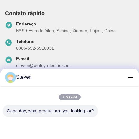
Contato rápido
Endereço
Nº 99 Estrada Yilan, Siming, Xiamen, Fujian, China
Telefone
0086-592-5510031
E-mail
steven@winley-electric.com
Steven
A nossa newsletter
7:53 AM
Inscreva-se no nosso boletim informativo para obter descontos e
mais.
Good day, what product are you looking for?