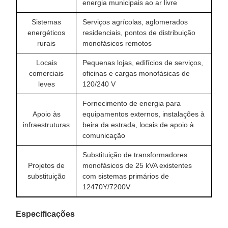
energia municipais ao ar livre
Sistemas
Serviços agrícolas, aglomerados
energéticos
residenciais, pontos de distribuição
rurais
monofásicos remotos
Locais
Pequenas lojas, edifícios de serviços,
comerciais
oficinas e cargas monofásicas de
leves
120/240 V
Fornecimento de energia para
Apoio às
equipamentos externos, instalações à
infraestruturas
beira da estrada, locais de apoio à
comunicação
Substituição de transformadores
Projetos de
monofásicos de 25 kVA existentes
substituição
com sistemas primários de
12470Y/7200V
Especificações