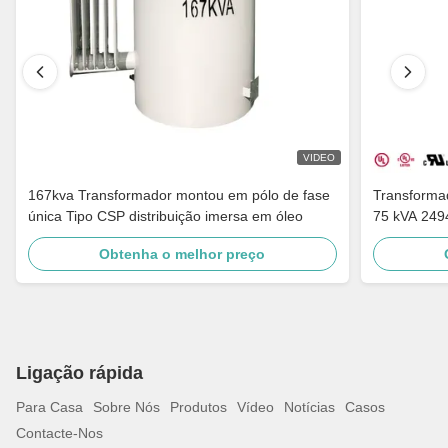
VIDEO
167kva Transformador montou em pólo de fase
Transforma
única Tipo CSP distribuição imersa em óleo
75 kVA 249
Distribuição
Obtenha o melhor preço
Ligação rápida
Para Casa
Sobre Nós
Produtos
Vídeo
Notícias
Casos
Contacte-Nos