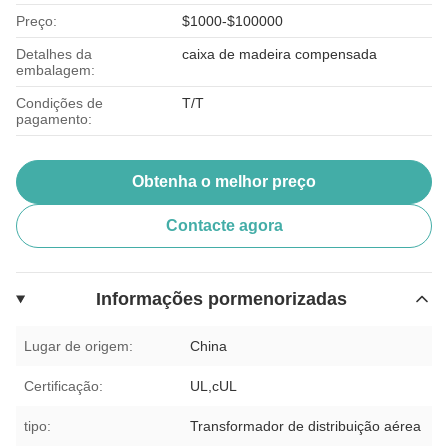
Preço:
$1000-$100000
Detalhes da
caixa de madeira compensada
embalagem:
Condições de
T/T
pagamento:
Obtenha o melhor preço
Contacte agora
Informações pormenorizadas
Lugar de origem:
China
Certificação:
UL,cUL
tipo:
Transformador de distribuição aérea