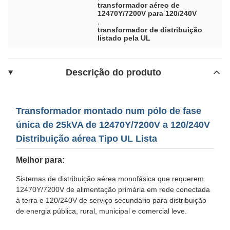
transformador aéreo de
12470Y/7200V para 120/240V
,
transformador de distribuição
listado pela UL
Descrição do produto
Transformador montado num pólo de fase
única de 25kVA de 12470Y/7200V a 120/240V
Distribuição aérea Tipo UL Lista
Melhor para:
Sistemas de distribuição aérea monofásica que requerem
12470Y/7200V de alimentação primária em rede conectada
à terra e 120/240V de serviço secundário para distribuição
de energia pública, rural, municipal e comercial leve.