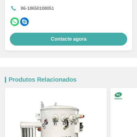
86-18650108051
Contacte agora
Produtos Relacionados