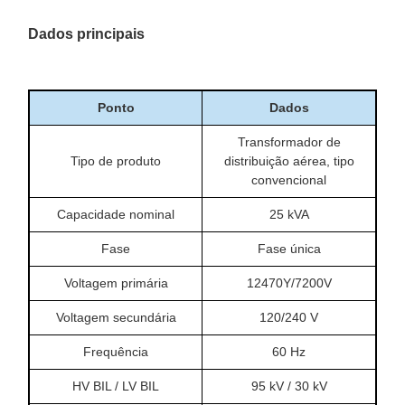
Dados principais
Ponto
Dados
Transformador de
Tipo de produto
distribuição aérea, tipo
convencional
Capacidade nominal
25 kVA
Fase
Fase única
Voltagem primária
12470Y/7200V
Voltagem secundária
120/240 V
Frequência
60 Hz
HV BIL / LV BIL
95 kV / 30 kV