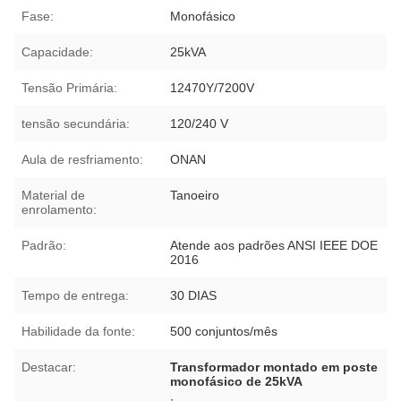
Fase:
Monofásico
Capacidade:
25kVA
Tensão Primária:
12470Y/7200V
tensão secundária:
120/240 V
Aula de resfriamento:
ONAN
Material de
Tanoeiro
enrolamento:
Padrão:
Atende aos padrões ANSI IEEE DOE
2016
Tempo de entrega:
30 DIAS
Habilidade da fonte:
500 conjuntos/mês
Destacar:
Transformador montado em poste
monofásico de 25kVA
,