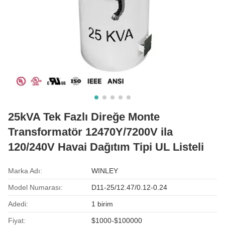
25kVA Tek Fazlı Direğe Monte
Transformatör 12470Y/7200V ila
120/240V Havai Dağıtım Tipi UL Listeli
Marka Adı:
WINLEY
Model Numarası:
D11-25/12.47/0.12-0.24
Adedi:
1 birim
Fiyat:
$1000-$100000