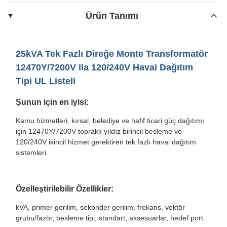
Ürün Tanımı
25kVA Tek Fazlı Direğe Monte Transformatör
12470Y/7200V ila 120/240V Havai Dağıtım
Tipi UL Listeli
Şunun için en iyisi:
Kamu hizmetleri, kırsal, belediye ve hafif ticari güç dağıtımı
için 12470Y/7200V topraklı yıldız birincil besleme ve
120/240V ikincil hizmet gerektiren tek fazlı havai dağıtım
sistemleri.
Özelleştirilebilir Özellikler:
kVA, primer gerilim, sekonder gerilim, frekans, vektör
grubu/fazör, besleme tipi, standart, aksesuarlar, hedef port.