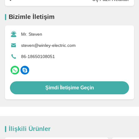
Bizimle İletişim
Mr. Steven
steven@winley-electric.com
86-18650108051
Şimdi İletişime Geçin
İlişkili Ürünler