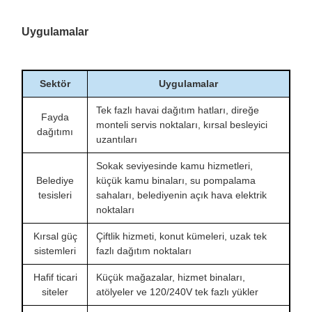
Uygulamalar
Sektör
Uygulamalar
Tek fazlı havai dağıtım hatları, direğe
Fayda
monteli servis noktaları, kırsal besleyici
dağıtımı
uzantıları
Sokak seviyesinde kamu hizmetleri,
Belediye
küçük kamu binaları, su pompalama
tesisleri
sahaları, belediyenin açık hava elektrik
noktaları
Kırsal güç
Çiftlik hizmeti, konut kümeleri, uzak tek
sistemleri
fazlı dağıtım noktaları
Hafif ticari
Küçük mağazalar, hizmet binaları,
siteler
atölyeler ve 120/240V tek fazlı yükler