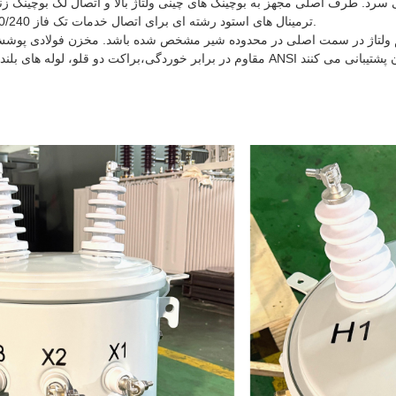
سرد. طرف اصلی مجهز به بوچینگ های چینی ولتاژ بالا و اتصال لگ بوچینگ زن
ترمینال های استود رشته ای برای اتصال خدمات تک فاز 120/240 ولت استفاده می کند.
نظیم ولتاژ در سمت اصلی در محدوده شیر مشخص شده باشد. مخزن فولادی پوش