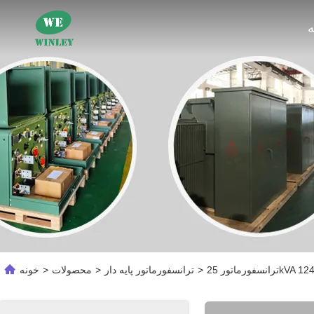
ه
>
ترانسفورماتور پایه دار
>
محصولات
>
خونه