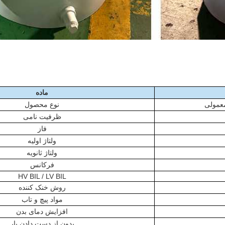
ماده
معمولی
نوع محصول
ظرفیت نامی
فاز
ولتاژ اولیه
ولتاژ ثانویه
فرکانس
HV BIL / LV BIL
روش خنک کننده
مواد پیچ و تاب
افزایش دمای بدن
بدون از دست دادن بار