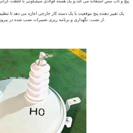
پیچ و تاب مس استفاده می کند،و یک هسته فولادی سیلیکونی با غلظت گرانی 
یک تغییر دهنده پنج موقعیت با یک دسته کار خارجی اجازه می دهد تا ت
مقاوم در برابر خوردگی،براکت دو قلو، لوله های بلند و پایان خاکستری روشن ANSI از نصب، نگهداری و برنامه ریزی تعمیرات نصب شده در بیرون پشتیبانی می کنند.