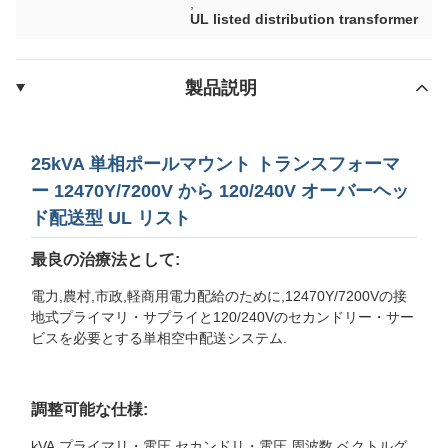
,
UL listed distribution transformer
製品説明
25kVA 単相ポールマウント トランスフォーマ
ー 12470Y/7200V から 120/240V オーバーヘッ
ド配送型 UL リスト
最良の治療法として:
電力,農村,市政,軽商用電力配給のために,12470Y/7200Vの接
地式プライマリ・サプライと120/240Vのセカンドリー・サー
ビスを必要とする単相空中配送システム.
調整可能な仕様:
kVA,プライマリ・電圧,セカンドリ・電圧,周波数,ベクトルグ