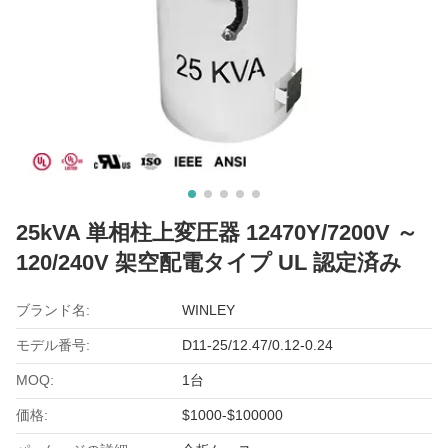
25kVA 単相柱上変圧器 12470Y/7200V ～
120/240V 架空配電タイプ UL 認定済み
ブランド名:
WINLEY
モデル番号:
D11-25/12.47/0.12-0.24
MOQ:
1台
価格:
$1000-$100000