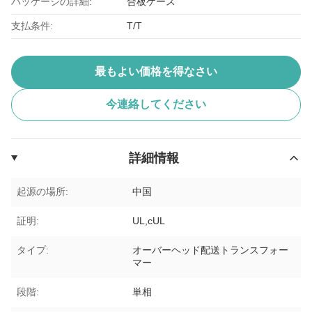
パッケージの詳細:
合板ケース
支払条件:
T/T
最もよい価格を得なさい
今連絡してください
詳細情報
起源の場所:
中国
証明:
UL,cUL
タイプ:
オーバーヘッド配送トランスフォー
マー
段階:
単相