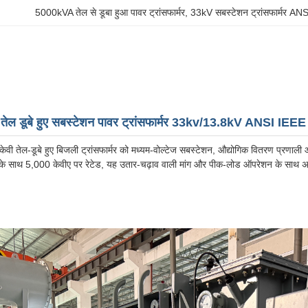
5000kVA तेल से डूबा हुआ पावर ट्रांसफार्मर
, 
33kV सबस्टेशन ट्रांसफार्मर AN
ल डूबे हुए सबस्टेशन पावर ट्रांसफार्मर 33kv/13.8kV ANSI IEEE
ेवी तेल-डूबे हुए बिजली ट्रांसफार्मर को मध्यम-वोल्टेज सबस्टेशन, औद्योगिक वितरण प्रणा
े साथ 5,000 केवीए पर रेटेड, यह उतार-चढ़ाव वाली मांग और पीक-लोड ऑपरेशन के साथ अनुप्