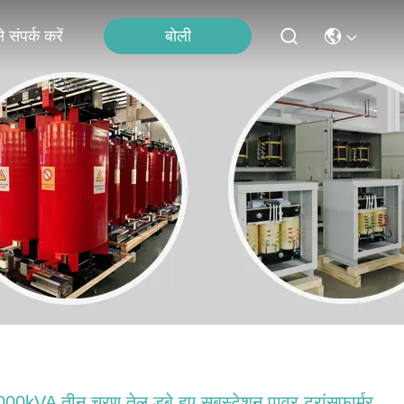
बोली
 संपर्क करें
00kVA तीन चरण तेल डूबे हुए सबस्टेशन पावर ट्रांसफार्मर