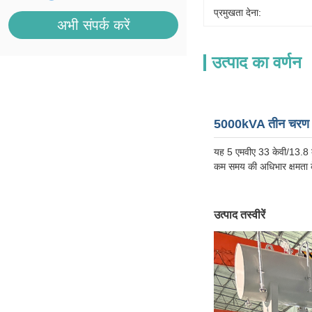
प्रमुखता देना:
अभी संपर्क करें
उत्पाद का वर्णन
5000kVA तीन चरण ते
यह 5 एमवीए 33 केवी/13.8 क
कम समय की अधिभार क्षमता क
उत्पाद तस्वीरें