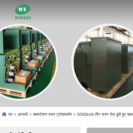
घर
>
उत्पादों
>
सबस्टेशन पावर ट्रांसफार्मर
>
5000kVA तीन चरण तेल डूबे हुए सब