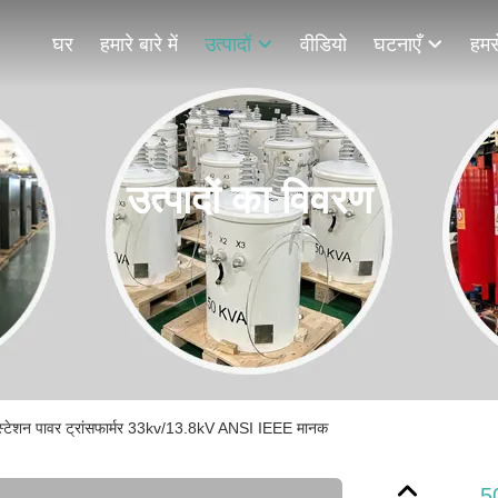
घर
हमारे बारे में
उत्पादों
वीडियो
घटनाएँ
हमसे
उत्पादों का विवरण
स्टेशन पावर ट्रांसफार्मर 33kv/13.8kV ANSI IEEE मानक
50