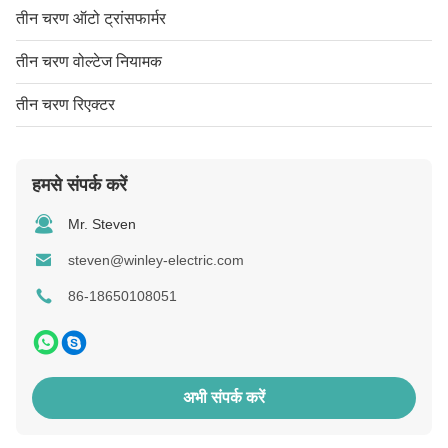
तीन चरण ऑटो ट्रांसफार्मर
तीन चरण वोल्टेज नियामक
तीन चरण रिएक्टर
हमसे संपर्क करें
Mr. Steven
steven@winley-electric.com
86-18650108051
अभी संपर्क करें