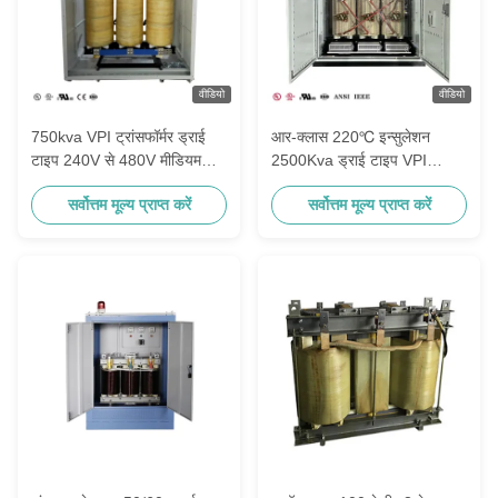
वीडियो
वीडियो
750kva VPI ट्रांसफॉर्मर ड्राई
आर-क्लास 220℃ इन्सुलेशन
टाइप 240V से 480V मीडियम
2500Kva ड्राई टाइप VPI
वोल्टेज पावर ट्रांसफॉर्मर और
ट्रांसफॉर्मर 6900V से 480V
सर्वोत्तम मूल्य प्राप्त करें
सर्वोत्तम मूल्य प्राप्त करें
डिस्ट्रीब्यूशन ट्रांसफॉर्मर
वैक्यूम प्रेशर इम्प्रिग्नेटेड
ट्रांसफॉर्मर