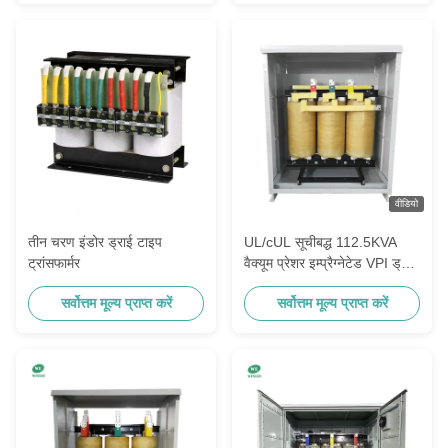
वीडियो
तीन चरण इंडोर ड्राई टाइप
UL/cUL सूचीबद्ध 112.5KVA
ट्रांसफार्मर
वैक्यूम प्रेशर इम्प्रैग्नेटेड VPI ड्राई
टाइप ट्रांसफॉर्मर 240V से 480V
सर्वोत्तम मूल्य प्राप्त करें
सर्वोत्तम मूल्य प्राप्त करें
DOE 2016 को पूरा करता है