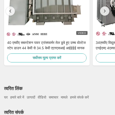
VIDEO
40 एमवीए सबस्टेशन पावर ट्रांसफार्मर तेल डूबे हुए उच्च वोल्टेज
34एमवीए विद्य
स्टेप डाउन 44 केवी से 34.5 केवी एएनएसआई आईईईई मानक
एनईएमए 4एक्
सर्वोत्तम मूल्य प्राप्त करें
त्वरित लिंक
घर
हमारे बारे में
उत्पादों
वीडियो
समाचार
मामले
हमसे संपर्क करें
त्वरित संपर्क