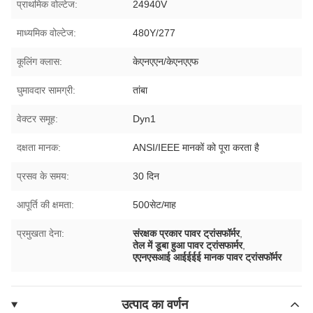
प्राथमिक वोल्टेज:
24940V
माध्यमिक वोल्टेज:
480Y/277
कूलिंग क्लास:
केएनएएन/केएनएएफ
घुमावदार सामग्री:
तांबा
वेक्टर समूह:
Dyn1
दक्षता मानक:
ANSI/IEEE मानकों को पूरा करता है
प्रसव के समय:
30 दिन
आपूर्ति की क्षमता:
500सेट/माह
प्रमुखता देना:
संरक्षक प्रकार पावर ट्रांसफॉर्मर
,
तेल में डूबा हुआ पावर ट्रांसफार्मर
,
एएनएसआई आईईईई मानक पावर ट्रांसफॉर्मर
उत्पाद का वर्णन