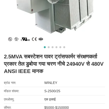
2.5MVA सबस्टेशन पावर ट्रांसफार्मर संरक्षणकर्ता
प्रकार तेल डुबोया गया चरण नीचे 24940V से 480V
ANSI IEEE मानक
ब्रांड नाम:
WINLEY
मॉडल संख्या:
S-2500/25
एमओक्यू:
एक इकाई
कीमत:
$5000-$150000