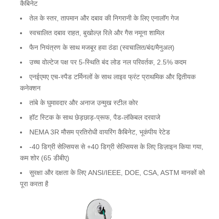
कैबिनेट
तेल के स्तर, तापमान और दबाव की निगरानी के लिए एनालॉग गेज
स्वचालित दबाव राहत, बुखोल्ज़ रिले और गैस नमूना शामिल
फैन नियंत्रण के साथ मजबूर हवा ठंडा (स्वचालित/बंद/मैनुअल)
उच्च वोल्टेज पक्ष पर 5-स्थिति बंद लोड नल परिवर्तक, 2.5% कदम
एनईएमए एच-स्पैड टर्मिनलों के साथ लाइव फ्रंट प्राथमिक और द्वितीयक
कनेक्शन
तांबे के घुमावदार और अनाज उन्मुख स्टील कोर
हॉट स्टिक के साथ छेड़छाड़-प्रूफ, पैड-लॉकेबल दरवाजे
NEMA 3R मौसम प्रतिरोधी वायरिंग कैबिनेट, भूकंपीय रेटेड
-40 डिग्री सेल्सियस से +40 डिग्री सेल्सियस के लिए डिज़ाइन किया गया,
कम शोर (65 डीबीए)
सुरक्षा और दक्षता के लिए ANSI/IEEE, DOE, CSA, ASTM मानकों को
पूरा करता है