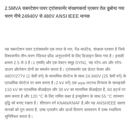
2.5MVA सबस्टेशन पावर ट्रांसफार्मर संरक्षणकर्ता प्रकार तेल डुबोया गया
चरण नीचे 24940V से 480V ANSI IEEE मानक
यह सबस्टेशन पावर ट्रांसफार्मर एक तरल से भरा, पैड-माउंटेड, संरक्षक प्रकार है जिसे
विश्वसनीय तीन-चरण रेडियल फ़ीड अनुप्रयोगों के लिए डिज़ाइन किया गया है। इसकी
क्षमता 2.5 से 3 है।1 एमवीए और एक वेक्टर समूह DYN1, यह स्टेप-अप और स्टेप-
डाउन ऑपरेशन दोनों का समर्थन करता है। ट्रांसफार्मर एक डेल्टा फेसर और
480Y/277V (1 केवी वर्ग) के माध्यमिक वोल्टेज के साथ 24,940V (25 केवी वर्ग) के
प्राथमिक वोल्टेज पर काम करता है।2 kV वर्ग) एक wye-तटस्थ विन्यास के साथइसमें
110 kV का प्राथमिक बीआईएल और 30 kV का माध्यमिक बीआईएल है, 60 हर्ट्ज पर
काम करता है और 120 °C के लिए नामित कक्षा ई इन्सुलेशन के साथ 55 °C तापमान
वृद्धि को बनाए रखता है। शीतलन वर्ग KNAN/KNAF है,और यह ANSI/IEEE दक्षता
मानकों को पूरा करता है, उच्च प्रदर्शन और ऊर्जा वितरण वातावरण में उच्च स्थायित्व
सुनिश्चित करता है।