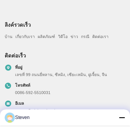
ลิงค์รวดเร็ว
บ้าน
เกี่ยวกับเรา
ผลิตภัณฑ์
วิดีโอ
ข่าว
กรณี
ติดต่อเรา
ติดต่อเร็ว
ที่อยู่
เลขที่ 99 ถนนยี่หลาน, ซีหมิง, เซียะเหมิน, ฝูเจี้ยน, จีน
โทรศัพท์
0086-592-5510031
อีเมล
steven@winley-electric.com
Steven