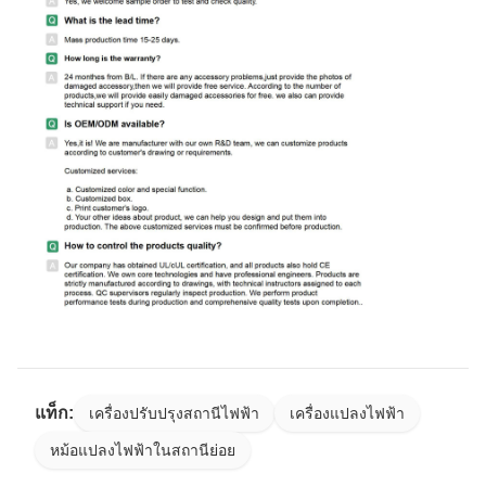
แท็ก:
เครื่องปรับปรุงสถานีไฟฟ้า
เครื่องแปลงไฟฟ้า
หม้อแปลงไฟฟ้าในสถานีย่อย