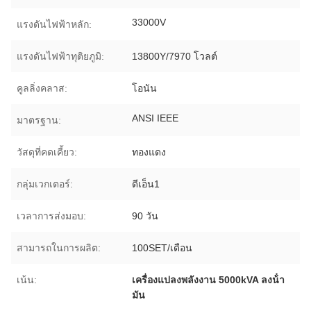
33000V
แรงดันไฟฟ้าหลัก:
แรงดันไฟฟ้าทุติยภูมิ:
13800Y/7970 โวลต์
คูลลิ่งคลาส:
โอนัน
ANSI IEEE
มาตรฐาน:
วัสดุที่คดเคี้ยว:
ทองแดง
กลุ่มเวกเตอร์:
ดีเอ็น1
เวลาการส่งมอบ:
90 วัน
สามารถในการผลิต:
100SET/เดือน
เน้น:
เครื่องแปลงพลังงาน 5000kVA ลงน้ํา
มัน
,