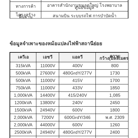
อาคารสำนักงานขนาดใหญ่ โรงพยาบาล
ทางการค้า
ศูนย์ข้อมูล
โครงสร้าง
สนามบิน ระบบรถไฟ การบำบัดน้ำ
พื้นฐาน
ข้อมูลจำเพาะของหม้อแปลงไฟฟ้าสถานีย่อย
ความ
เควีเอ
เอชวี
แอลวี
กว้าง(มิลลิเมตร)
315kVA
11000V
400V
800
500kVA
27600V
480GrdY/277V
1730
500kVA
11000V
415V
1700
750kVA
11000V
433V
1850
1,000kVA
14400V
415/240V
1,085
1200kVA
13800V
240V
2450
1500kVA
24940V
600V
1800
2,000kVA
7200V
600GrdY/346
พ.ศ. 2309
2,000kVA
44000V
600V
1260
2500kVA
24940V
480GrdY/277V
2400