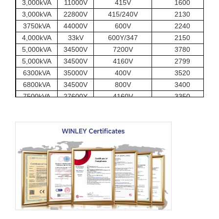
3,000kVA
11000V
415V
1600
3,000kVA
22800V
415/240V
2130
3750kVA
44000V
600V
2240
4,000kVA
33kV
600Y/347
2150
5,000kVA
34500V
7200V
3780
5,000kVA
34500V
4160V
2799
6300kVA
35000V
400V
3520
6800kVA
34500V
800V
3400
7500kVA
27600Y
4160V
3350