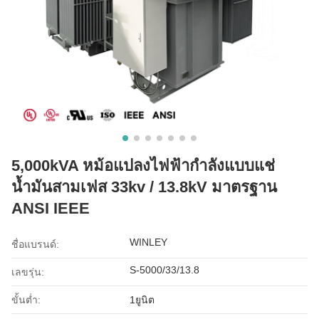
5,000kVA หม้อแปลงไฟฟ้ากำลังแบบแช่
น้ำมันสามเฟส 33kv / 13.8kV มาตรฐาน
ANSI IEEE
WINLEY
ชื่อแบรนด์:
S-5000/33/13.8
เลขรุ่น:
ขั้นต่ำ:
1ยูนิต