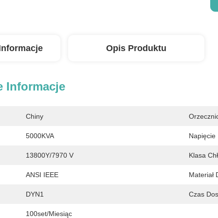
Informacje
Opis Produktu
 Informacje
Chiny
Orzeczni
5000KVA
Napięcie 
13800Y/7970 V
Klasa Ch
ANSI IEEE
Materiał 
DYN1
Czas Dos
100set/miesiąc