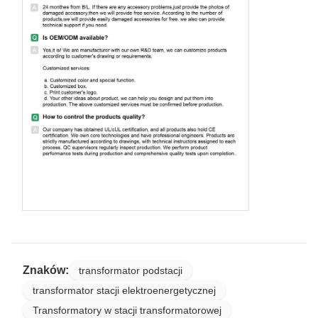
Znaków:
transformator podstacji
transformator stacji elektroenergetycznej
Transformatory w stacji transformatorowej