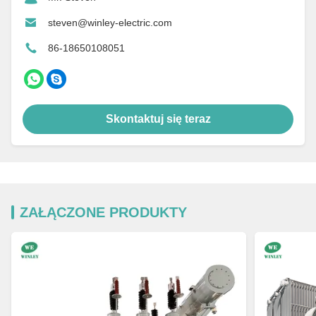
steven@winley-electric.com
86-18650108051
Skontaktuj się teraz
ZAŁĄCZONE PRODUKTY