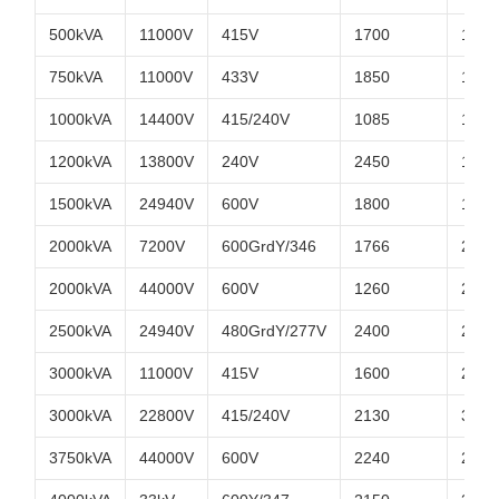
500kVA
11000V
415V
1700
1700
750kVA
11000V
433V
1850
1845
1000kVA
14400V
415/240V
1085
1860
1200kVA
13800V
240V
2450
1850
1500kVA
24940V
600V
1800
1880
2000kVA
7200V
600GrdY/346
1766
2680
2000kVA
44000V
600V
1260
2090
2500kVA
24940V
480GrdY/277V
2400
2200
3000kVA
11000V
415V
1600
2330
3000kVA
22800V
415/240V
2130
3500
3750kVA
44000V
600V
2240
2650