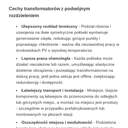
Cechy transformatorów z podwójnym
rozdzieleniem
Ulepszony rozkład termiczny
- Podział rdzenia i
uzwojenia na dwie symetryczne połówki wyrównuje
generowanie ciepła, redukując gorące punkty i
poprawiając chłodzenie - ważne dla niezawodnej pracy w
środowiskach PV o wysokiej temperaturze.
Lepsza praca równoległa
- Każda połówka może
działać niezależnie lub razem, umożliwiając elastyczne
dzielenie obciążenia i pozwalając transformatorowi na
dalszą pracę, jeśli jedna sekcja jest offline, zwiększając
redundancję i dostępność.
Łatwiejszy transport i instalacja
- Mniejsze, lżejsze
komponenty są łatwiejsze do przenoszenia do odległych
lub górzystych miejsc, a montaż na miejscu jest prostszy
- szczególnie w przypadku prefabrykowanych lub
montowanych na płozach stacji.
Oszczędność miejsca i modułowość
- Podzielona