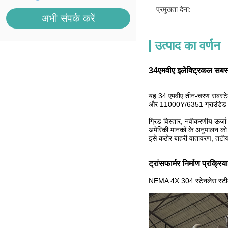
प्रमुखता देना:
अभी संपर्क करें
उत्पाद का वर्णन
34एमवीए इलेक्ट्रिकल सबस
यह 34 एमवीए तीन-चरण सबस्टेशन 
और 11000Y/6351 ग्राउंडेड वाई
ग्रिड विस्तार, नवीकरणीय ऊर्जा 
अमेरिकी मानकों के अनुपालन को
इसे कठोर बाहरी वातावरण, तटीय क
ट्रांसफार्मर निर्माण प्रक्रिया
NEMA 4X 304 स्टेनलेस स्टील