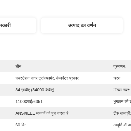
ानकारी
उत्पाद का वर्णन
चीन
प्रमाणन:
सबस्टेशन पावर ट्रांसफार्मर, कंजर्वेटर प्रकार
चरण:
34 एमवीए (34000 केवीए)
मॉडल नंबर:
11000वाई/6351
भुगतान की शर्
ANSI/IEEE मानकों को पूरा करता है
टैंक सामग्री
60 दिन
आपूर्ति की क्