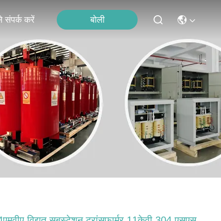
बोली
 संपर्क करें
एमवीए विद्युत सबस्टेशन ट्रांसफार्मर 11केवी 304 एसएस