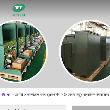
घर
>
उत्पादों
>
सबस्टेशन पावर ट्रांसफार्मर
>
34एमवीए विद्युत सबस्टेशन ट्रांसफ