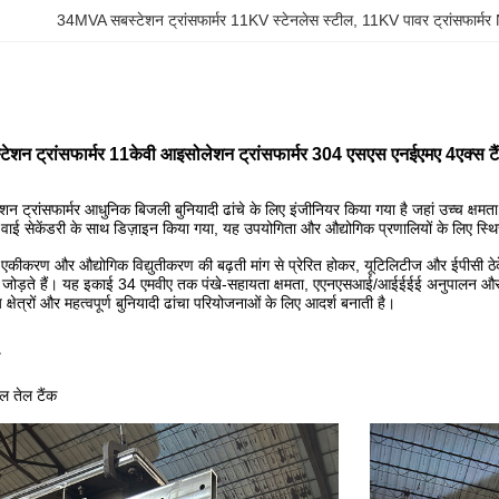
34MVA सबस्टेशन ट्रांसफार्मर 11KV स्टेनलेस स्टील
, 
11KV पावर ट्रांसफार्म
्टेशन ट्रांसफार्मर 11केवी आइसोलेशन ट्रांसफार्मर 304 एसएस एनईएमए 4एक्
ट्रांसफार्मर आधुनिक बिजली बुनियादी ढांचे के लिए इंजीनियर किया गया है जहां उच्च क्षमता
 सेकेंडरी के साथ डिज़ाइन किया गया, यह उपयोगिता और औद्योगिक प्रणालियों के लिए स्थिर
एकीकरण और औद्योगिक विद्युतीकरण की बढ़ती मांग से प्रेरित होकर, यूटिलिटीज और ईपीसी ठेकेदा
 जोड़ते हैं। यह इकाई 34 एमवीए तक पंखे-सहायता क्षमता, एएनएसआई/आईईईई अनुपालन और पू
्षेत्रों और महत्वपूर्ण बुनियादी ढांचा परियोजनाओं के लिए आदर्श बनाती है।
 तेल टैंक