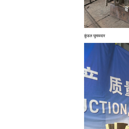
कुंडल घुमावदार