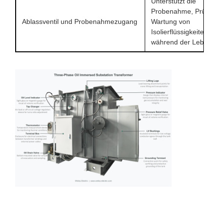
Unterstützt die
Probenahme, Prüfung
Ablassventil und Probenahmezugang
Wartung von
Isolierflüssigkeiten
während der Lebensd