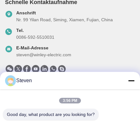
Schnelle Kontaktaufnahme
Anschrift
Nr. 99 Yilan Road, Siming, Xiamen, Fujian, China
Tel.
0086-592-5510031
E-Mail-Adresse
steven@winley-electric.com
Steven
Unser Newsletter
Abonnieren Sie unseren Newsletter für Rabatte und mehr.
3:56 PM
Good day, what product are you looking for?