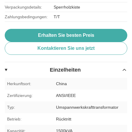
Verpackungsdetails:
Sperrholzkiste
Zahlungsbedingungen:
T/T
Erhalten Sie besten Preis
Kontaktieren Sie uns jetzt
Einzelheiten
Herkunftsort:
China
Zertifizierung:
ANSI/IEEE
Typ:
Umspannwerkskrafttransformator
Betrieb:
Rücktritt
Kapazität:
1500kVA