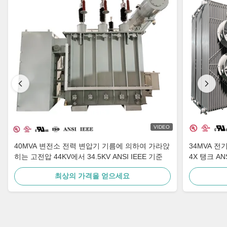
VIDEO
40MVA 변전소 전력 변압기 기름에 의하여 가라앉
34MVA 전기
히는 고전압 44KV에서 34.5KV ANSI IEEE 기준
4X 탱크 AN
최상의 가격을 얻으세요