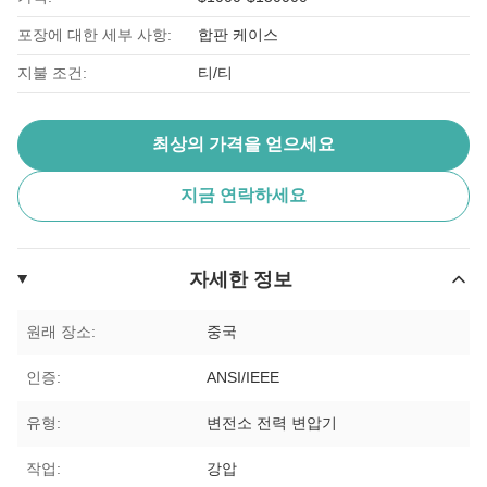
포장에 대한 세부 사항:
합판 케이스
지불 조건:
티/티
최상의 가격을 얻으세요
지금 연락하세요
자세한 정보
원래 장소:
중국
인증:
ANSI/IEEE
유형:
변전소 전력 변압기
작업:
강압