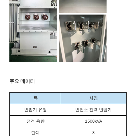
주요 데이터
목
사양
변압기 유형
변전소 전력 변압기
정격 용량
1500kVA
단계
3