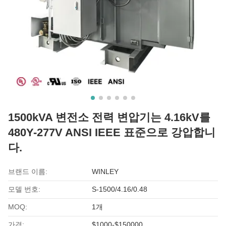
1500kVA 변전소 전력 변압기는 4.16kV를
480Y-277V ANSI IEEE 표준으로 강압합니
다.
브랜드 이름:
WINLEY
모델 번호:
S-1500/4.16/0.48
MOQ:
1개
가격:
$1000-$150000