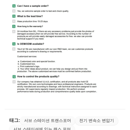
태그:
서브 스테이션 트랜스포머
전기 변속소 변압기
서브 스테이션에 있는 랜스 포머