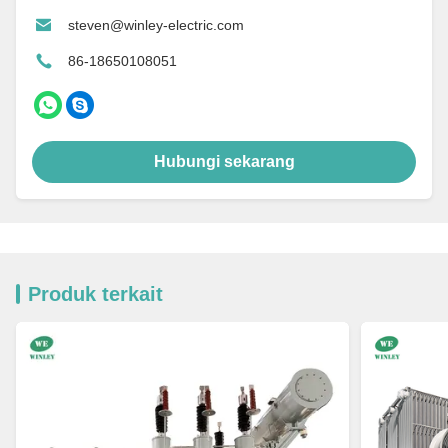
steven@winley-electric.com
86-18650108051
Hubungi sekarang
Produk terkait