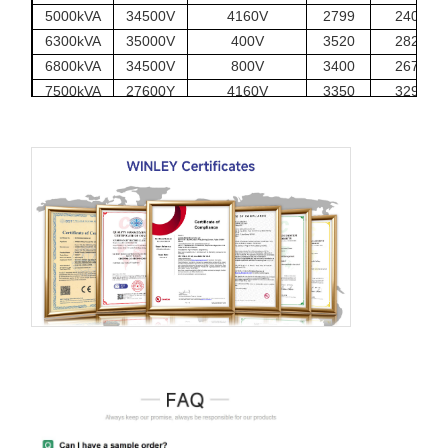
5000kVA
34500V
4160V
2799
2400
6300kVA
35000V
400V
3520
2820
6800kVA
34500V
800V
3400
2670
7500kVA
27600Y
4160V
3350
3290