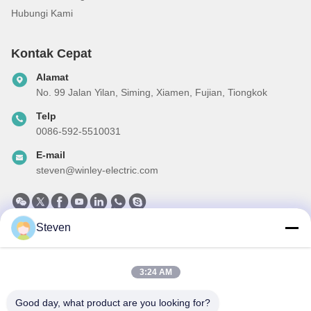
Hubungi Kami
Kontak Cepat
Alamat
No. 99 Jalan Yilan, Siming, Xiamen, Fujian, Tiongkok
Telp
0086-592-5510031
E-mail
steven@winley-electric.com
Steven
Surat Kabar Kami
Langganan buletin kami untuk diskon dan banyak lagi.
3:24 AM
Good day, what product are you looking for?