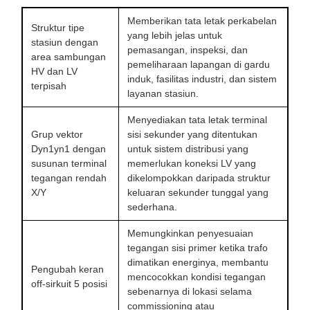
Memberikan tata letak perkabelan
Struktur tipe
yang lebih jelas untuk
stasiun dengan
pemasangan, inspeksi, dan
area sambungan
pemeliharaan lapangan di gardu
HV dan LV
induk, fasilitas industri, dan sistem
terpisah
layanan stasiun.
Menyediakan tata letak terminal
Grup vektor
sisi sekunder yang ditentukan
Dyn1yn1 dengan
untuk sistem distribusi yang
susunan terminal
memerlukan koneksi LV yang
tegangan rendah
dikelompokkan daripada struktur
X/Y
keluaran sekunder tunggal yang
sederhana.
Memungkinkan penyesuaian
tegangan sisi primer ketika trafo
dimatikan energinya, membantu
Pengubah keran
mencocokkan kondisi tegangan
off-sirkuit 5 posisi
sebenarnya di lokasi selama
commissioning atau