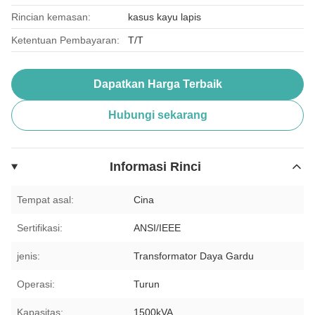
Rincian kemasan:
kasus kayu lapis
Ketentuan Pembayaran:
T/T
Dapatkan Harga Terbaik
Hubungi sekarang
Informasi Rinci
Tempat asal:
Cina
Sertifikasi:
ANSI/IEEE
jenis:
Transformator Daya Gardu
Operasi:
Turun
Kapasitas:
1500kVA