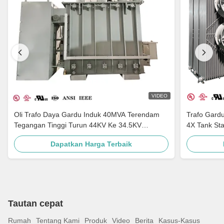
VIDEO
Oli Trafo Daya Gardu Induk 40MVA Terendam
Trafo Gard
Tegangan Tinggi Turun 44KV Ke 34.5KV
4X Tank St
Standar ANSI IEEE
Dapatkan Harga Terbaik
Tautan cepat
Rumah
Tentang Kami
Produk
Video
Berita
Kasus-Kasus