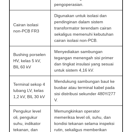
pengoperasian.
Digunakan untuk isolasi dan
pendinginan dalam sistem
Cairan isolasi
transformator terendam cairan
non-PCB FR3
sekaligus memenuhi kebutuhan
cairan isolasi non-PCB.
Menyediakan sambungan
Bushing porselen
tegangan menengah sisi primer
HV, kelas 5 kV,
dan tingkat insulasi yang sesuai
BIL 60 kV
untuk sistem 4,16 kV.
Mendukung sambungan baut ke
Terminal sekop 4
busbar atau terminal kabel pada
lubang LV, kelas
sisi distribusi sekunder 480Y/277
1,2 kV, BIL 30 kV
V.
Pengukur level
Memungkinkan operator
oli, pengukur
memeriksa level oli, suhu, dan
suhu, indikator
kondisi tekanan selama inspeksi
tekanan, dan
rutin, sekaligus memberikan