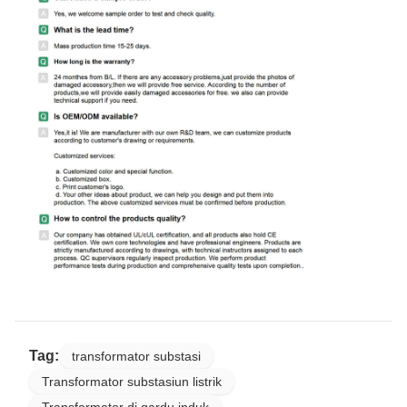
Tag:
transformator substasi
Transformator substasiun listrik
Transformator di gardu induk