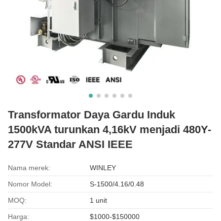
Transformator Daya Gardu Induk
1500kVA turunkan 4,16kV menjadi 480Y-
277V Standar ANSI IEEE
Nama merek:
WINLEY
Nomor Model:
S-1500/4.16/0.48
MOQ:
1 unit
Harga:
$1000-$150000