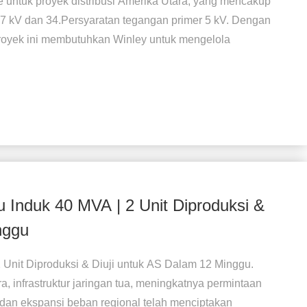
se untuk proyek distribusi Amerika Utara, yang mencakup
87 kV dan 34.Persyaratan tegangan primer 5 kV. Dengan
 proyek ini membutuhkan Winley untuk mengelola
 Induk 40 MVA | 2 Unit Diproduksi &
nggu
2 Unit Diproduksi & Diuji untuk AS Dalam 12 Minggu.
 infrastruktur jaringan tua, meningkatnya permintaan
an dan ekspansi beban regional telah menciptakan