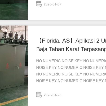
2026-01-07
【Florida, AS】Aplikasi 2 U
Baja Tahan Karat Terpasang
NO NUMERIC NOISE KEY NO NUMERI
NOISE KEY NO NUMERIC NOISE KEY 
NO NUMERIC NOISE KEY NO NUMERI
NOISE KEY NO NUMERIC NOISE KEY 
NO ...
2026-01-26