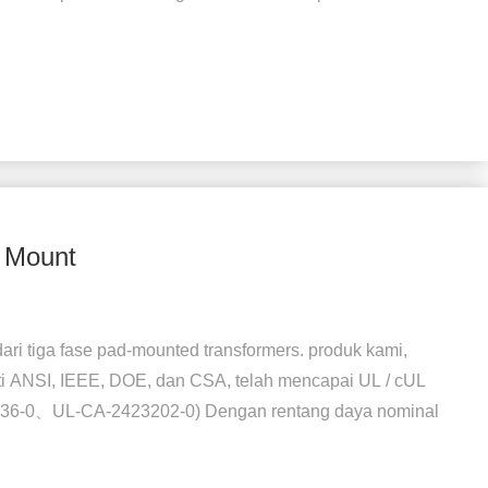
d Mount
ari tiga fase pad-mounted transformers. produk kami,
ti ANSI, IEEE, DOE, dan CSA, telah mencapai UL / cUL
431836-0、UL-CA-2423202-0) Dengan rentang daya nominal