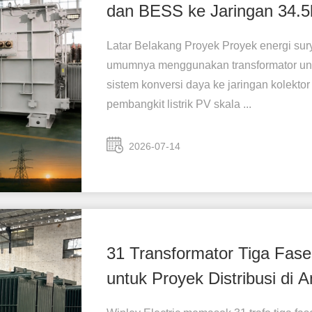
dan BESS ke Jaringan 34.
Latar Belakang Proyek Proyek energi sury
umumnya menggunakan transformator unt
sistem konversi daya ke jaringan kolek
pembangkit listrik PV skala ...
2026-07-14
31 Transformator Tiga Fas
untuk Proyek Distribusi di 