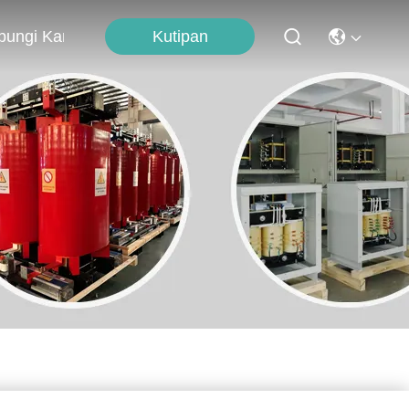
Kutipan
bungi Kami