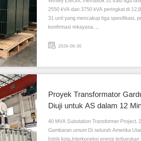
Winley Electric memasok 31 trafo tiga fa
2550 kVA dan 3750 kVA peringkat di 12,
31 unit yang mencakup tiga spesifikasi,
konfirmasi rekayasa, ...
2026-06-30
Proyek Transformator Gardu
Diuji untuk AS dalam 12 Mi
40 MVA Substation Transformer Project. 
Gambaran umum Di seluruh Amerika Utara,
listrik kota,Interkoneksi energi terbaruk