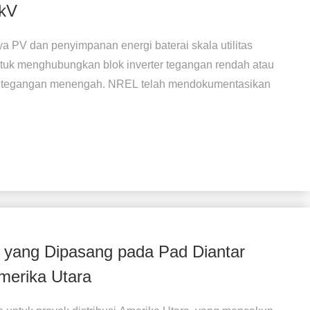
5kV
a PV dan penyimpanan energi baterai skala utilitas
uk menghubungkan blok inverter tegangan rendah atau
tor tegangan menengah. NREL telah mendokumentasikan
e yang Dipasang pada Pad Diantar
Amerika Utara