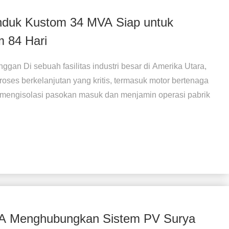
nduk Kustom 34 MVA Siap untuk
m 84 Hari
gan Di sebuah fasilitas industri besar di Amerika Utara,
ses berkelanjutan yang kritis, termasuk motor bertenaga
uk mengisolasi pasokan masuk dan menjamin operasi pabrik
A Menghubungkan Sistem PV Surya