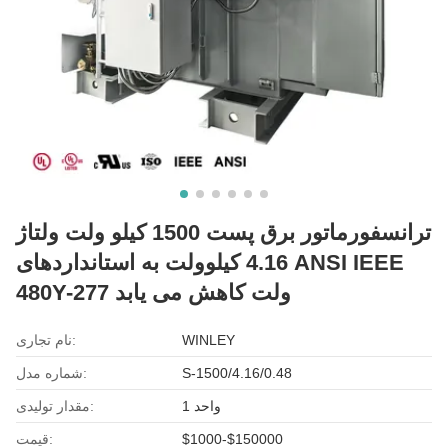
ترانسفورماتور برق پست 1500 کیلو ولت ولتاژ
4.16 کیلوولت به استانداردهای ANSI IEEE
480Y-277 ولت کاهش می یابد
WINLEY
نام تجاری:
S-1500/4.16/0.48
شماره مدل:
1 واحد
مقدار تولیدی:
$1000-$150000
قیمت: