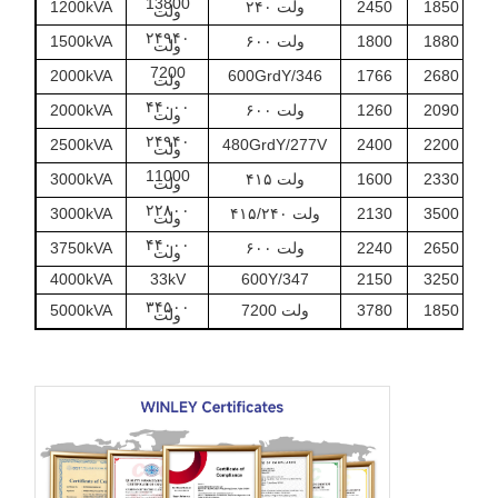
13800
1850
2450
۲۴۰ ولت
1200kVA
ولت
۲۴۹۴۰
1880
1800
۶۰۰ ولت
1500kVA
ولت
7200
2000kVA
600GrdY/346
1766
2680
ولت
۴۴۰۰۰
2090
1260
۶۰۰ ولت
2000kVA
ولت
۲۴۹۴۰
2500kVA
480GrdY/277V
2400
2200
ولت
11000
2330
1600
۴۱۵ ولت
3000kVA
ولت
۲۲۸۰۰
3500
2130
۴۱۵/۲۴۰ ولت
3000kVA
ولت
۴۴۰۰۰
2650
2240
۶۰۰ ولت
3750kVA
ولت
4000kVA
33kV
600Y/347
2150
3250
۳۴۵۰۰
1850
3780
7200 ولت
5000kVA
ولت
۳۴۵۰۰
2400
2799
۴۱۶۰ ولت
5000kVA
ولت
35000
2820
3520
۴۰۰ ولت
6300kVA
ولت
۳۴۵۰۰
2670
3400
800 ولت
6800kVA
ولت
3290
3350
۴۱۶۰ ولت
27600Y
7500kVA