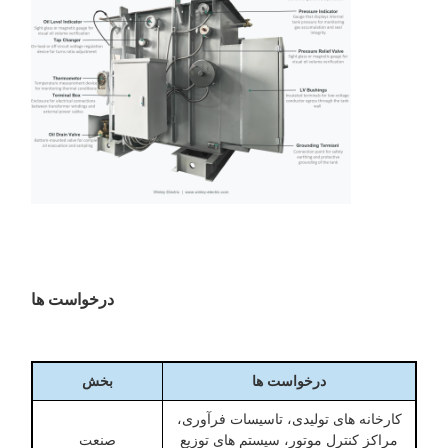
درخواست ها
درخواست ها
بخش
کارخانه های تولیدی، تاسیسات فرآوری،
مراکز کنترل موتور، سیستم های توزیع
صنعت