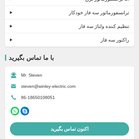
ترانسفورماتور سه فاز خودکار
تنظیم کننده ولتاژ سه فاز
راکتور سه فاز
با ما تماس بگیرید
Mr. Steven
steven@winley-electric.com
86-18650108051
اکنون تماس بگیرید