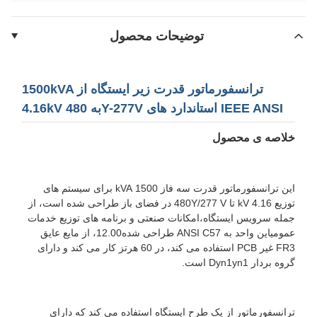
توضیحات محصول
1500kVA ترانسفورماتور قدرت زیر ایستگاه از
4.16kV به 480Y-277V استاندارد های IEEE ANSI
خلاصه ی محصول
این ترانسفورماتور قدرت سه فاز 1500 kVA برای سیستم های
توزیع 4.16 kV تا 480Y/277 V در فضای باز طراحی شده است، از
جمله سرویس ایستگاه،امکانات صنعتی و برنامه های توزیع خدمات
عمومیاين واحد به ANSI C57 طراحی شده12.00، از مایع عایق
FR3 غیر PCB استفاده می کند، در 60 هرتز کار می کند و دارای
گروه بردار Dyn1yn1 است.
ترانسفورماتور از یک طرح ایستگاه استفاده می کند که دارای