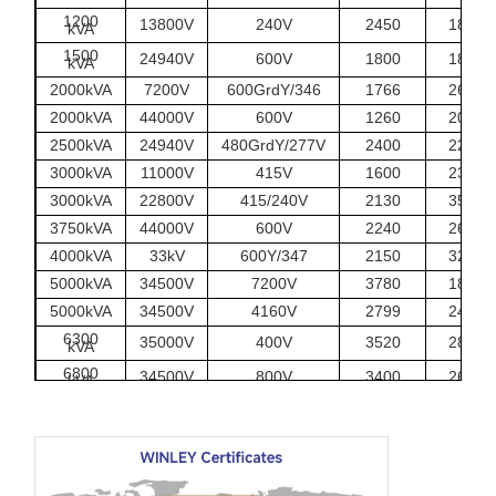
1200
13800V
240V
2450
1850
kVA
1500
24940V
600V
1800
1880
kVA
2000kVA
7200V
600GrdY/346
1766
2680
2000kVA
44000V
600V
1260
2090
2500kVA
24940V
480GrdY/277V
2400
2200
3000kVA
11000V
415V
1600
2330
3000kVA
22800V
415/240V
2130
3500
3750kVA
44000V
600V
2240
2650
4000kVA
33kV
600Y/347
2150
3250
5000kVA
34500V
7200V
3780
1850
5000kVA
34500V
4160V
2799
2400
6300
35000V
400V
3520
2820
kVA
6800
34500V
800V
3400
2670
kVA
7500kVA
27600Y
4160V
3350
3290