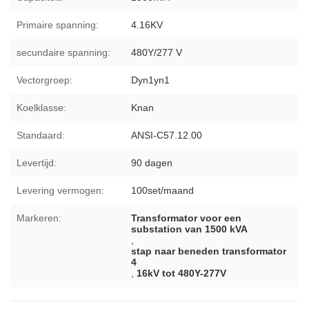
Primaire spanning:
4.16KV
secundaire spanning:
480Y/277 V
Vectorgroep:
Dyn1yn1
Koelklasse:
Knan
Standaard:
ANSI-C57.12.00
Levertijd:
90 dagen
Levering vermogen:
100set/maand
Markeren:
Transformator voor een
substation van 1500 kVA
,
stap naar beneden transformator
4
,
16kV tot 480Y-277V