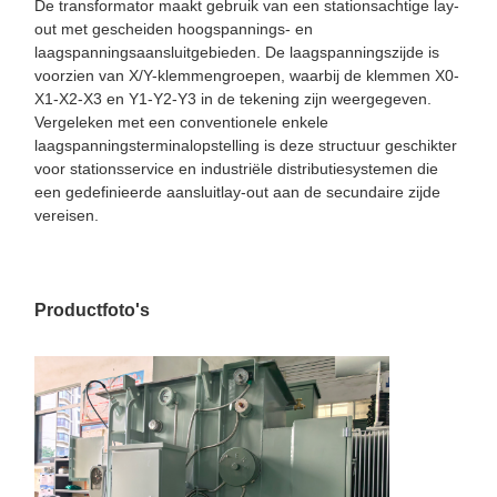
De transformator maakt gebruik van een stationsachtige lay-
out met gescheiden hoogspannings- en
laagspanningsaansluitgebieden. De laagspanningszijde is
voorzien van X/Y-klemmengroepen, waarbij de klemmen X0-
X1-X2-X3 en Y1-Y2-Y3 in de tekening zijn weergegeven.
Vergeleken met een conventionele enkele
laagspanningsterminalopstelling is deze structuur geschikter
voor stationsservice en industriële distributiesystemen die
een gedefinieerde aansluitlay-out aan de secundaire zijde
vereisen.
Productfoto's