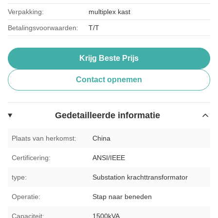
Verpakking:
multiplex kast
Betalingsvoorwaarden:
T/T
Krijg Beste Prijs
Contact opnemen
Gedetailleerde informatie
Plaats van herkomst:
China
Certificering:
ANSI/IEEE
type:
Substation krachttransformator
Operatie:
Stap naar beneden
Capaciteit:
1500kVA