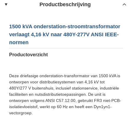
Productbeschrijving
1500 kVA onderstation-stroomtransformator
verlaagt 4,16 kV naar 480Y-277V ANSI IEEE-
normen
Productoverzicht
Deze driefasige onderstation-transformator van 1500 kVA is
ontworpen voor distributiesystemen van 4,16 kV tot
480Y/277 V buitenshuis, inclusief stationservice, industriële
faciliteiten en nutsdistributietoepassingen. De unit is
ontworpen volgens ANSI C57.12.00, gebruikt FR3 niet-PCB-
isolatievloeistof, werkt op 60 Hz en heeft een Dyn1yn1-
vectorgroep.