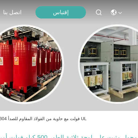
إقتباس
اتصل بنا
محول مثبت على لوحة ثلاثية الطور 500 كيلو فولت أمبير 12 كيلو فولت إلى 208Y / 120 فولت مع حاوية من الفولاذ المقاوم للصدأ 304 مدرجة في قائمة UL
محول مثبت على لوحة ثلاثية الطور 500 كيلو فولت 