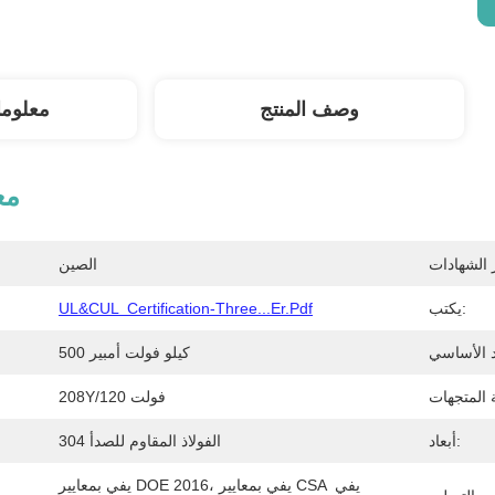
وصف المنتج
معلوم
مع
الصين
يكتب:
UL&cUL  Certification-Three...er.pdf
500 كيلو فولت أمبير
208Y/120 فولت
أبعاد:
304 الفولاذ المقاوم للصدأ
يفي بمعايير DOE 2016، يفي بمعايير CSA يفي 