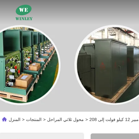
>
محول ثلاثي المراحل
>
المنتجات
>
المنزل