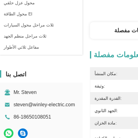
محول عزل حلقي
محول الطاقة EI
ثلاث مراحل محول السيارات
ات مفصلة
ثلاث مراحل منظم الجهد
مفاعل ثلاثي الأطوار
لومات مفصلة
اتصل بنا
مكان المنشأ:
وثيقة:
Mr. Steven
القدرة المقدرة:
steven@winley-electric.com
الجهد الثانوي:
86-18650108051
مادة الخزان: