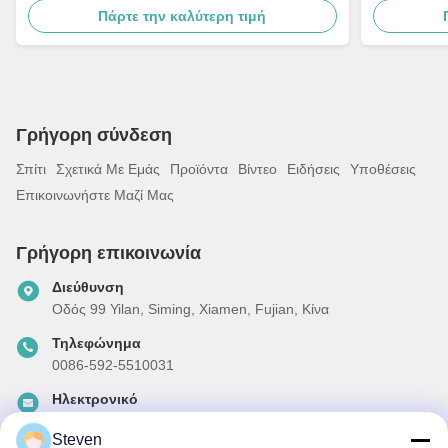
Πάρτε την καλύτερη τιμή
και Μονωτήρες Πορσελάνης Γείωσης
Γρήγορη σύνδεση
Σπίτι
Σχετικά Με Εμάς
Προϊόντα
Βίντεο
Ειδήσεις
Υποθέσεις
Επικοινωνήστε Μαζί Μας
Γρήγορη επικοινωνία
Διεύθυνση
Οδός 99 Yilan, Siming, Xiamen, Fujian, Κίνα
Τηλεφώνημα
0086-592-5510031
Ηλεκτρονικό
steven@winley-electric.com
Steven