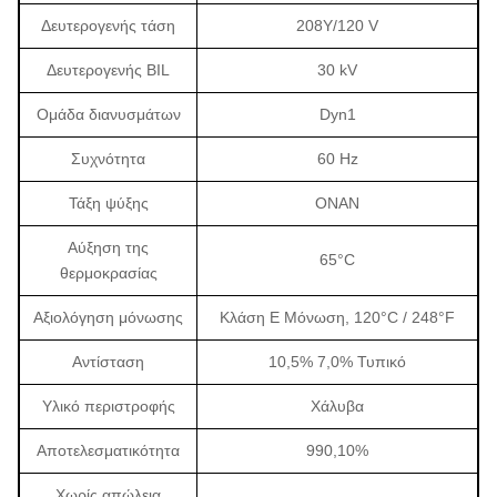
Δευτερογενής τάση
208Y/120 V
Δευτερογενής BIL
30 kV
Ομάδα διανυσμάτων
Dyn1
Συχνότητα
60 Hz
Τάξη ψύξης
ΟΝΑΝ
Αύξηση της
65°C
θερμοκρασίας
Αξιολόγηση μόνωσης
Κλάση Ε Μόνωση, 120°C / 248°F
Αντίσταση
10,5% 7,0% Τυπικό
Υλικό περιστροφής
Χάλυβα
Αποτελεσματικότητα
990,10%
Χωρίς απώλεια