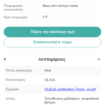
Πληροφορίες
θήκη από κόντρα πλακέ
συσκευασίας:
Όροι πληρωμής:
T/T
Πάρτε την καλύτερη τιμή
Επικοινωνήστε τώρα
Λεπτομέρειες
Τόπος καταγωγής:
Κίνα
Πιστοποίηση:
UL/cUL
Εγγραφο:
UL&cUL certification-Three...er.pdf
τύπος:
Τοποθέτηση μαξιλαριού, τροφοδοσία
βρόχου