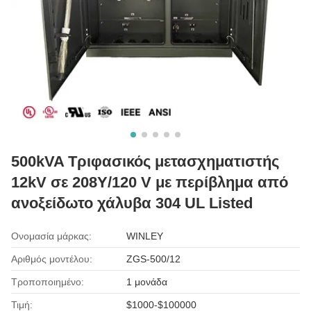
500kVA Τριφασικός μετασχηματιστής
12kV σε 208Y/120 V με περίβλημα από
ανοξείδωτο χάλυβα 304 UL Listed
Ονομασία μάρκας:
WINLEY
Αριθμός μοντέλου:
ZGS-500/12
Τροποποιημένο:
1 μονάδα
Τιμή:
$1000-$100000