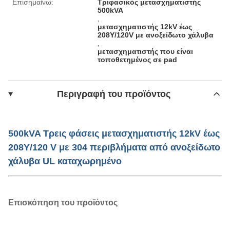
Επισημαίνω:
Τριφασικός μετασχηματιστής
500kVA
,
μετασχηματιστής 12kV έως
208Y/120V με ανοξείδωτο χάλυβα
,
μετασχηματιστής που είναι
τοποθετημένος σε pad
Περιγραφή του προϊόντος
500kVA Τρεις φάσεις μετασχηματιστής 12kV έως
208Y/120 V με 304 περιβλήματα από ανοξείδωτο
χάλυβα UL καταχωρημένο
Επισκόπηση του προϊόντος