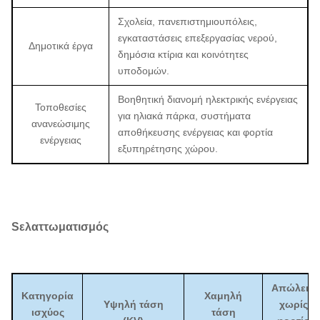
Σχολεία, πανεπιστημιουπόλεις,
εγκαταστάσεις επεξεργασίας νερού,
Δημοτικά έργα
δημόσια κτίρια και κοινότητες
υποδομών.
Βοηθητική διανομή ηλεκτρικής ενέργειας
Τοποθεσίες
για ηλιακά πάρκα, συστήματα
ανανεώσιμης
αποθήκευσης ενέργειας και φορτία
ενέργειας
εξυπηρέτησης χώρου.
S
ελαττωματισμός
Απώλεια
Κατηγορία
Χαμηλή
Υψηλή τάση
χωρίς
ισχύος
τάση