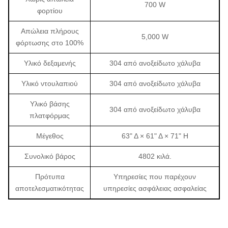
700 W
φορτίου
Απώλεια πλήρους
5,000 W
φόρτωσης στο 100%
Υλικό δεξαμενής
304 από ανοξείδωτο χάλυβα
Υλικό ντουλαπιού
304 από ανοξείδωτο χάλυβα
Υλικό βάσης
304 από ανοξείδωτο χάλυβα
πλατφόρμας
Μέγεθος
63" Δ × 61" Δ × 71" H
Συνολικό βάρος
4802 κιλά.
Πρότυπα
Υπηρεσίες που παρέχουν
αποτελεσματικότητας
υπηρεσίες ασφάλειας ασφαλείας