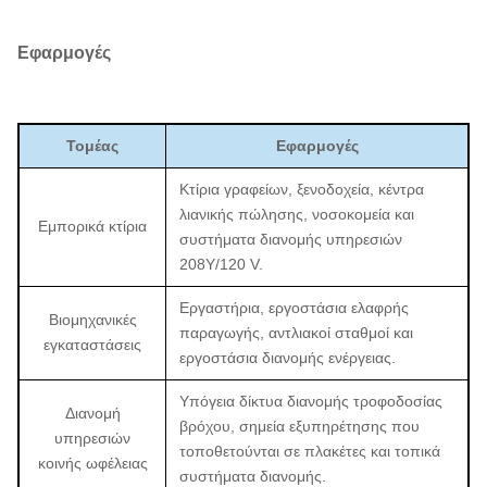
Εφαρμογές
Τομέας
Εφαρμογές
Κτίρια γραφείων, ξενοδοχεία, κέντρα
λιανικής πώλησης, νοσοκομεία και
Εμπορικά κτίρια
συστήματα διανομής υπηρεσιών
208Y/120 V.
Εργαστήρια, εργοστάσια ελαφρής
Βιομηχανικές
παραγωγής, αντλιακοί σταθμοί και
εγκαταστάσεις
εργοστάσια διανομής ενέργειας.
Υπόγεια δίκτυα διανομής τροφοδοσίας
Διανομή
βρόχου, σημεία εξυπηρέτησης που
υπηρεσιών
τοποθετούνται σε πλακέτες και τοπικά
κοινής ωφέλειας
συστήματα διανομής.