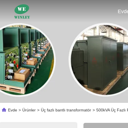
Evd
Evde
>
Ürünler
>
Üç fazlı bantlı transformatör
>
500kVA Üç Fazlı 