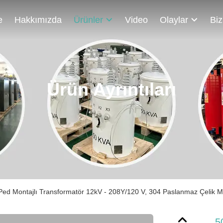
e
Hakkımızda
Ürünler
Video
Olaylar
Ürün Ayrıntıları
Ped Montajlı Transformatör 12kV - 208Y/120 V, 304 Paslanmaz Çelik Mu
5