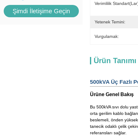
Verimlilik Standart(lar)
Şimdi İletişime Geçin
Yetenek Temini:
Vurgulamak:
Ürün Tanımı
500kVA Üç Fazlı P
Ürüne Genel Bakış
Bu 500kVA sıvı dolu yast
orta gerilim kablo bağlan
beslemeli, önden yüksek 
tanecik odaklı çelik çek
referansları sağlar.