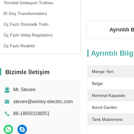
Toroidal İzolasyon Trafosu
EI Güç Transformatörü
Üç Fazlı Otomatik Trafo
Ayrıntılı B
Üç Fazlı Voltaj Regülatörü
Üç Fazlı Reaktör
Ayrıntılı Bilg
Bizimle İletişim
Menşe Yeri:
Belge:
Mr. Steven
Nominal Kapasite:
steven@winley-electric.com
Ikincil Gerilim:
86-18650108051
Tank Malzemesi: