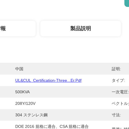
情報
製品説明
中国
証明:
UL&cUL  Certification-Three...er.pdf
タイプ:
500KVA
一次電圧:
208Y/120V
ベクトルグ
304 ステンレス鋼
寸法:
DOE 2016 規格に適合、CSA 規格に適合 