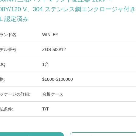
08Y/120 V、304 ステンレス鋼エンクロージャ付き
L 認定済み
ランド名:
WINLEY
デル番号:
ZGS-500/12
OQ:
1台
格:
$1000-$100000
ッケージの詳細:
合板ケース
払条件:
T/T