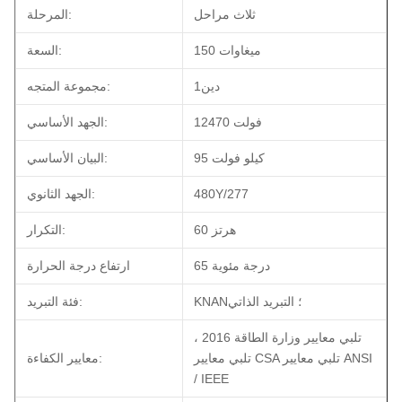
ثلاث مراحل
المرحلة:
150 ميغاوات
السعة:
دين1
مجموعة المتجه:
12470 فولت
الجهد الأساسي:
95 كيلو فولت
البيان الأساسي:
480Y/277
الجهد الثانوي:
60 هرتز
التكرار:
65 درجة مئوية
ارتفاع درجة الحرارة
KNAN؛ التبريد الذاتي
فئة التبريد:
تلبي معايير وزارة الطاقة 2016 ،
تلبي معايير CSA تلبي معايير ANSI
معايير الكفاءة:
/ IEEE