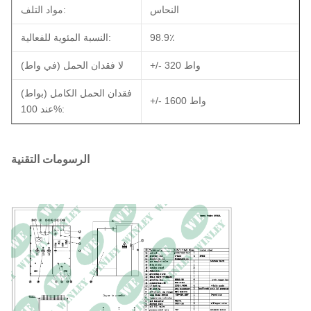
النحاس
مواد التلف:
98.9٪
النسبة المئوية للفعالية:
+/- 320 واط
لا فقدان الحمل (في واط)
فقدان الحمل الكامل (بواط)
+/- 1600 واط
عند 100%:
الرسومات التقنية