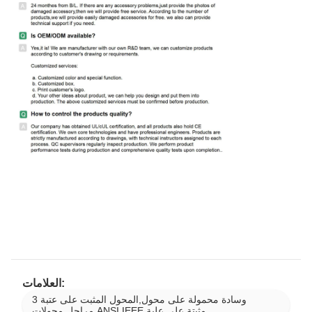
العلامات:
وسادة محمولة على محول,المحول المثبت على عتبة 3
مراحل,محولات ANSI IEEE مثبتة على علبة