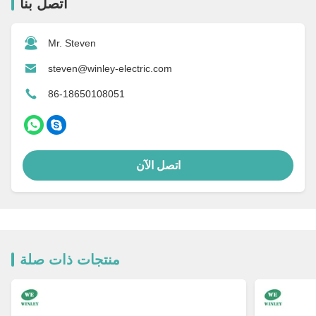
اتصل بنا
Mr. Steven
steven@winley-electric.com
86-18650108051
اتصل الآن
منتجات ذات صلة