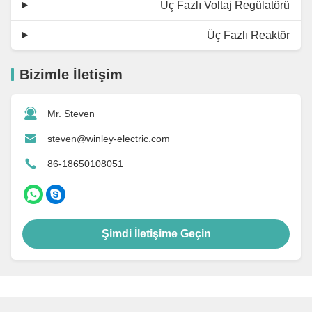
Üç Fazlı Voltaj Regülatörü
Üç Fazlı Reaktör
Bizimle İletişim
Mr. Steven
steven@winley-electric.com
86-18650108051
Şimdi İletişime Geçin