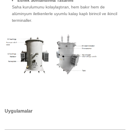
Esnek Sonlandırma Tasarımı
Saha kurulumunu kolaylaştıran, hem bakır hem de
alüminyum iletkenlerle uyumlu kalay kaplı birincil ve ikincil
terminaller.
Uygulamalar