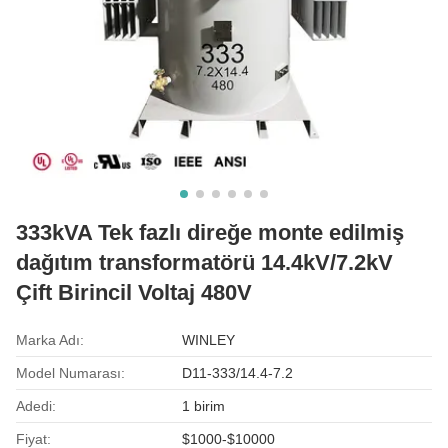
333kVA Tek fazlı direğe monte edilmiş
dağıtım transformatörü 14.4kV/7.2kV
Çift Birincil Voltaj 480V
Marka Adı:
WINLEY
Model Numarası:
D11-333/14.4-7.2
Adedi:
1 birim
Fiyat:
$1000-$10000