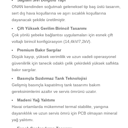
ONAN kendinden soğutmalı geleneksel tip baş üstü tasarım,
sert dış hava koşullarına ve aşırı sıcaklık koşullarına
dayanacak şekilde üretilmiştir.
Çift Yüksek Gerilim Birincil Tasarımı
Çok yönlü şebeke bağlantısı uygulamaları için esnek çift
voltajlı birincil konfigürasyon (14,4kV/7,2kV).
Premium Bakır Sargılar
Düşük kayıp, yüksek verimlilik ve uzun vadeli operasyonel
güvenilirlik için tanecik odaklı çelik çekirdekli yüksek saflıkta
bakır sargılar.
Basınçla Sızdırmaz Tank Teknolojisi
Gelişmiş basınçla kapatılmış tank tasarımı bakım
gereksinimlerini azaltır ve servis ömrünü uzatır.
Madeni Yağ Yalıtımı
Havai ortamlarda mükemmel termal stabilite, yangına
dayanıklılık ve uzun servis ömrü için PCB olmayan mineral
yağ yalıtımı.