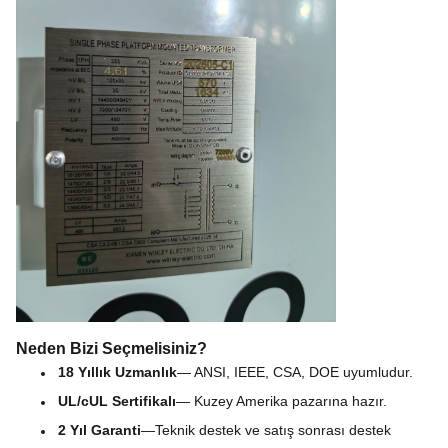
Neden Bizi Seçmelisiniz?
18 Yıllık Uzmanlık
— ANSI, IEEE, CSA, DOE uyumludur.
UL/cUL Sertifikalı
— Kuzey Amerika pazarına hazır.
2 Yıl Garanti
—
Teknik destek ve satış sonrası destek