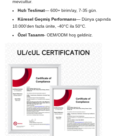
mevcuttur.
Hızlı Teslimat
— 600+ birim/ay, 7-35 gün.
Küresel Geçmiş Performansı
— Dünya çapında 
10.000'den fazla ünite, -40°C ila 50°C.
Özel Tasarım
- OEM/ODM hoş geldiniz.