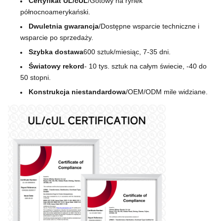
Certyfikat UL/cUL
/Gotowy na rynek 
północnoamerykański.
Dwuletnia gwarancja
/
Dostępne wsparcie techniczne i
wsparcie po sprzedaży.
Szybka dostawa
600 sztuk/miesiąc, 7-35 dni.
Światowy rekord
- 10 tys. sztuk na całym świecie, -40 do 
50 stopni.
Konstrukcja niestandardowa
/OEM/ODM mile widziane.