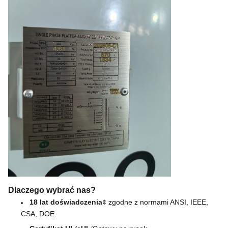
Dlaczego wybrać nas?
18 lat doświadczenia
¢ zgodne z normami ANSI, IEEE, 
CSA, DOE.