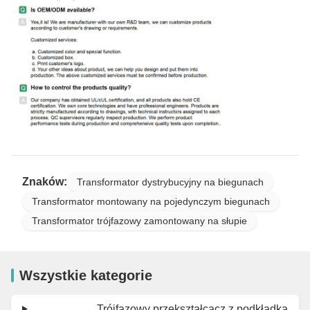
Znaków:
Transformator dystrybucyjny na biegunach
Transformator montowany na pojedynczym biegunach
Transformator trójfazowy zamontowany na słupie
Wszystkie kategorie
Trójfazowy przekształcacz z podkładką