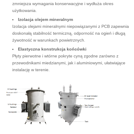
zmniejsza wymagania konserwacyjne i wydłuża okres
użytkowania.
Izolacja olejem mineralnym
Izolacja olejami mineralnymi niepowiązanymi z PCB zapewnia
doskonałą stabilność termiczną, odporność na ogień i długą
żywotność w warunkach powietrznych.
Elastyczna konstrukcja końcówki
Płyty pierwotne i wtórne pokryte cyną zgodne zarówno z
przewodnikami miedzianymi, jak i aluminiowymi, ułatwiające
instalację w terenie.