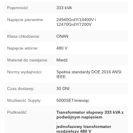
Pojemność:
333 kVA
Napięcie pierwotne:
24940GrdY/14400V i
12470GrdY/7200V
Klasa chłodzenia:
ONAN
Napięcie wtórne:
480 V
Materiał do nawijania:
Miedź
Normy wydajności:
Spełnia standardy DOE 2016 ANSI
IEEE
Czas dostawy:
30 DNI
Możliwość Supply:
5000SET/miesiąc
Podkreślić:
Transformator słupowy 333 kVA z
podwójnym napięciem
,
jednofazowy transformator
rozdzielczy 480 V