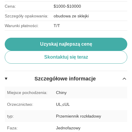
Cena:
$1000-$10000
Szczegóły opakowania:
obudowa ze sklejki
Warunki płatności:
T/T
Uzyskaj najlepszą cenę
Skontaktuj się teraz
Szczegółowe informacje
Miejsce pochodzenia:
Chiny
Orzecznictwo:
UL,cUL
typ:
Przemiennik rozkładowy
Faza:
Jednofazowy