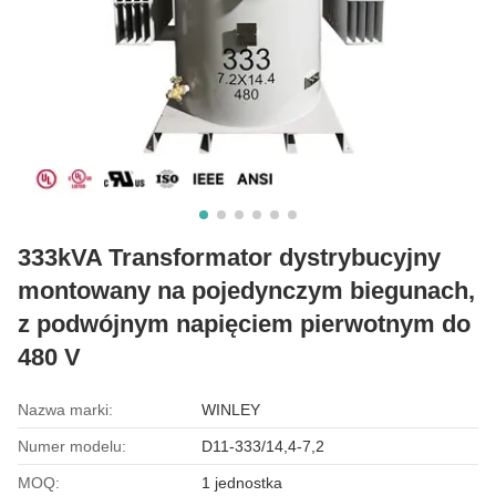
333kVA Transformator dystrybucyjny
montowany na pojedynczym biegunach,
z podwójnym napięciem pierwotnym do
480 V
Nazwa marki:
WINLEY
Numer modelu:
D11-333/14,4-7,2
MOQ:
1 jednostka