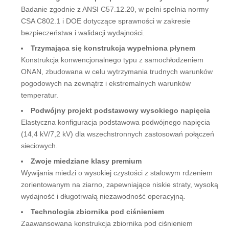
Badanie zgodnie z ANSI C57.12.20, w pełni spełnia normy
CSA C802.1 i DOE dotyczące sprawności w zakresie
bezpieczeństwa i walidacji wydajności.
Trzymająca się konstrukcja wypełniona płynem
Konstrukcja konwencjonalnego typu z samochłodzeniem
ONAN, zbudowana w celu wytrzymania trudnych warunków
pogodowych na zewnątrz i ekstremalnych warunków
temperatur.
Podwójny projekt podstawowy wysokiego napięcia
Elastyczna konfiguracja podstawowa podwójnego napięcia
(14,4 kV/7,2 kV) dla wszechstronnych zastosowań połączeń
sieciowych.
Zwoje miedziane klasy premium
Wywijania miedzi o wysokiej czystości z stalowym rdzeniem
zorientowanym na ziarno, zapewniające niskie straty, wysoką
wydajność i długotrwałą niezawodność operacyjną.
Technologia zbiornika pod ciśnieniem
Zaawansowana konstrukcja zbiornika pod ciśnieniem