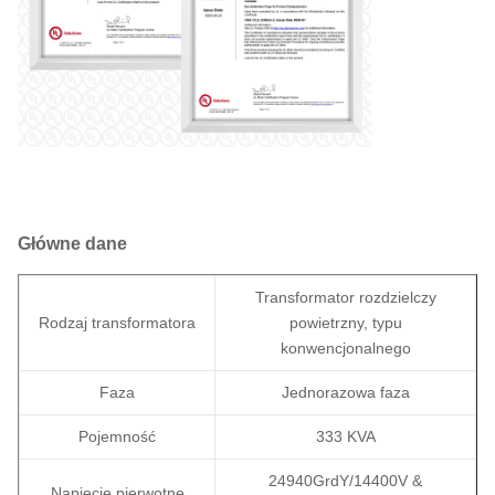
Główne dane
Transformator rozdzielczy
Rodzaj transformatora
powietrzny, typu
konwencjonalnego
Faza
Jednorazowa faza
Pojemność
333 KVA
24940GrdY/14400V &
Napięcie pierwotne