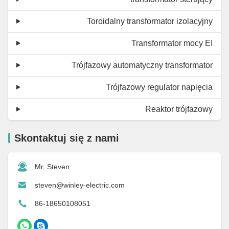
Toroidalny transformator izolacyjny
Transformator mocy EI
Trójfazowy automatyczny transformator
Trójfazowy regulator napięcia
Reaktor trójfazowy
Skontaktuj się z nami
Mr. Steven
steven@winley-electric.com
86-18650108051