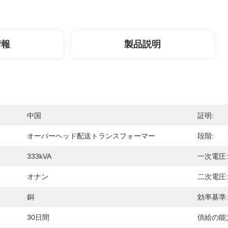
情報
製品説明
中国
証明:
オーバーヘッド配送トランスフォーマー
段階:
333kVA
一次電圧:
オナン
二次電圧:
銅
効率基準:
30日間
供給の能