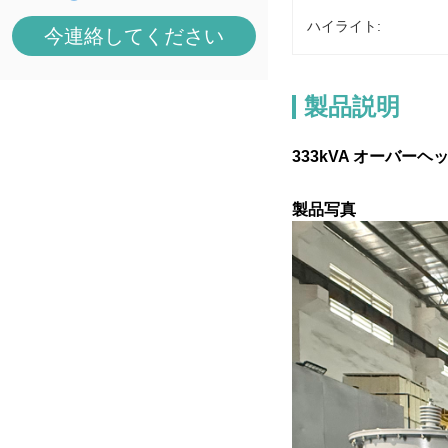
ハイライト:
今連絡してください
製品説明
333kVA オーバーヘ
製品写真