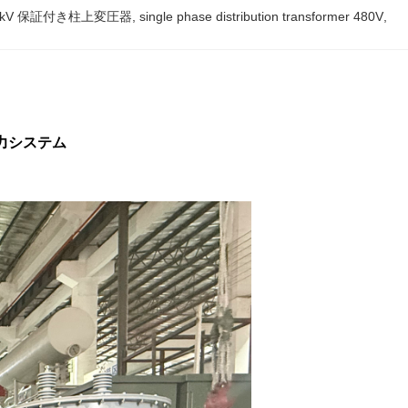
4kV 保証付き柱上変圧器
, 
single phase distribution transformer 480V
, 
米電力システム