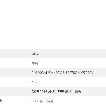
UL,cUL
単相
24940GrdY/14400V & 12470GrdY/7200V
480V
DOE 2016 ANSI IEEE 規格に適合
力:
5000セット/月