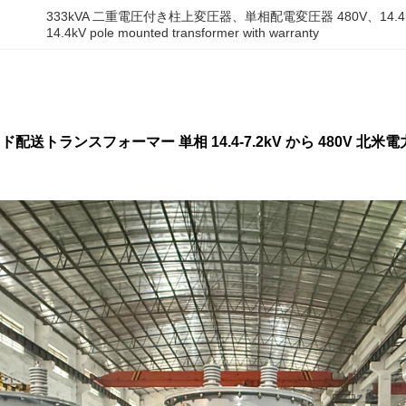
333kVA 二重電圧付き柱上変圧器、単相配電変圧器 480V、14.
14.4kV pole mounted transformer with warranty
ッド配送トランスフォーマー 単相 14.4-7.2kV から 480V 北