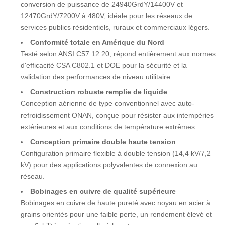
conversion de puissance de 24940GrdY/14400V et
12470GrdY/7200V à 480V, idéale pour les réseaux de
services publics résidentiels, ruraux et commerciaux légers.
Conformité totale en Amérique du Nord
Testé selon ANSI C57.12.20, répond entièrement aux normes
d'efficacité CSA C802.1 et DOE pour la sécurité et la
validation des performances de niveau utilitaire.
Construction robuste remplie de liquide
Conception aérienne de type conventionnel avec auto-
refroidissement ONAN, conçue pour résister aux intempéries
extérieures et aux conditions de température extrêmes.
Conception primaire double haute tension
Configuration primaire flexible à double tension (14,4 kV/7,2
kV) pour des applications polyvalentes de connexion au
réseau.
Bobinages en cuivre de qualité supérieure
Bobinages en cuivre de haute pureté avec noyau en acier à
grains orientés pour une faible perte, un rendement élevé et