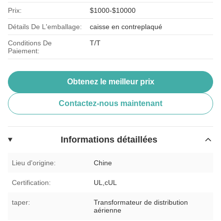
Prix:
$1000-$10000
Détails De L'emballage:
caisse en contreplaqué
Conditions De
T/T
Paiement:
Obtenez le meilleur prix
Contactez-nous maintenant
Informations détaillées
Lieu d'origine:
Chine
Certification:
UL,cUL
taper:
Transformateur de distribution
aérienne