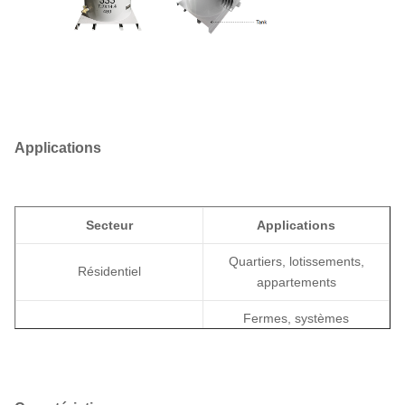
Applications
Secteur
Applications
Quartiers, lotissements,
Résidentiel
appartements
Fermes, systèmes
Agricole
d'irrigation, électrification
rurale
Commerces de détail,