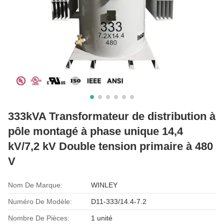
333kVA Transformateur de distribution à
pôle montagé à phase unique 14,4
kV/7,2 kV Double tension primaire à 480
V
Nom De Marque:
WINLEY
Numéro De Modèle:
D11-333/14.4-7.2
Nombre De Pièces:
1 unité