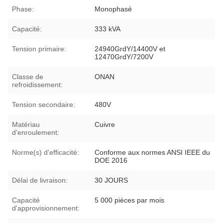
Phase:
Monophasé
Capacité:
333 kVA
Tension primaire:
24940GrdY/14400V et
12470GrdY/7200V
Classe de
ONAN
refroidissement:
Tension secondaire:
480V
Matériau
Cuivre
d'enroulement:
Norme(s) d'efficacité:
Conforme aux normes ANSI IEEE du
DOE 2016
Délai de livraison:
30 JOURS
Capacité
5 000 pièces par mois
d'approvisionnement: