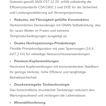
Getestet gemäß ANSI C57.12.20, erfüllt vollständig die
Effizienzstandards CSA C802.1 und DOE für die Sicherheit
und Leistungsvalidierung auf Versorgungsniveau.
Robuste, mit Flüssigkeit gefüllte Konstruktion
Herkömmliches Deckendesign mit ONAN-Selbstkühlung, das
für raues Wetter im Freien und extreme
Temperaturbedingungen ausgelegt ist.
Duales Hochspannungs-Primärdesign
Flexible Primärkonfiguration mit zwei Spannungen (14,4
kV/7,2 kV) für vielseitige Netzanschlussanwendungen.
Premium-Kupferwicklungen
Hochreine Kupferwicklungen mit kornorientiertem Stahlkern
für geringe Verluste, hohe Effizienz und langfristige
Betriebssicherheit.
Druckversiegelte Tanktechnologie
Das fortschrittliche druckdichte Tankdesign reduziert den
Wartungsaufwand und verlängert die Lebensdauer.
Mineralölisolierung