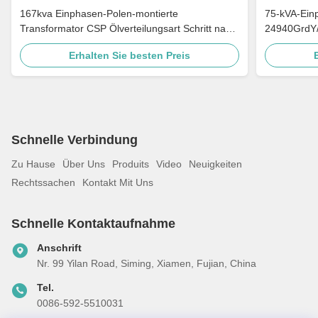
167kva Einphasen-Polen-montierte
75-kVA-Ein
Transformator CSP Ölverteilungsart Schritt nach
24940GrdY/
unten 4160v bis 480v
Verteilung
Erhalten Sie besten Preis
Schnelle Verbindung
Zu Hause
Über Uns
Produits
Video
Neuigkeiten
Rechtssachen
Kontakt Mit Uns
Schnelle Kontaktaufnahme
Anschrift
Nr. 99 Yilan Road, Siming, Xiamen, Fujian, China
Tel.
0086-592-5510031