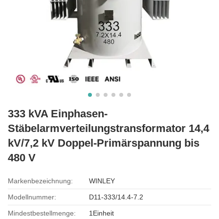
333 kVA Einphasen-
Stäbelarmverteilungstransformator 14,4
kV/7,2 kV Doppel-Primärspannung bis
480 V
Markenbezeichnung:
WINLEY
Modellnummer:
D11-333/14.4-7.2
Mindestbestellmenge:
1Einheit