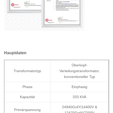
Hauptdaten
Überkopf-
Transformatortyp
Verteilungstransformator,
konventioneller Typ
Phase
Einphasig
Kapazität
333 KVA
24940GrdY/14400V &
Primärspannung
12470GrdY/7200V