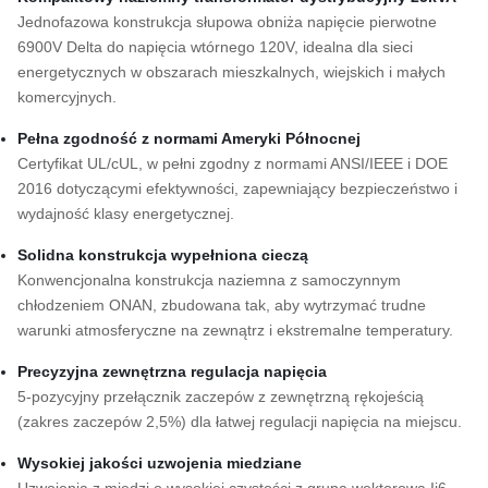
Jednofazowa konstrukcja słupowa obniża napięcie pierwotne
6900V Delta do napięcia wtórnego 120V, idealna dla sieci
energetycznych w obszarach mieszkalnych, wiejskich i małych
komercyjnych.
Pełna zgodność z normami Ameryki Północnej
Certyfikat UL/cUL, w pełni zgodny z normami ANSI/IEEE i DOE
2016 dotyczącymi efektywności, zapewniający bezpieczeństwo i
wydajność klasy energetycznej.
Solidna konstrukcja wypełniona cieczą
Konwencjonalna konstrukcja naziemna z samoczynnym
chłodzeniem ONAN, zbudowana tak, aby wytrzymać trudne
warunki atmosferyczne na zewnątrz i ekstremalne temperatury.
Precyzyjna zewnętrzna regulacja napięcia
5-pozycyjny przełącznik zaczepów z zewnętrzną rękojeścią
(zakres zaczepów 2,5%) dla łatwej regulacji napięcia na miejscu.
Wysokiej jakości uzwojenia miedziane