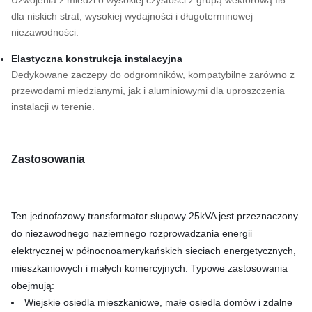
Uzwojenia z miedzi o wysokiej czystości z grupą wektorową Ii6
dla niskich strat, wysokiej wydajności i długoterminowej
niezawodności.
Elastyczna konstrukcja instalacyjna
Dedykowane zaczepy do odgromników, kompatybilne zarówno z
przewodami miedzianymi, jak i aluminiowymi dla uproszczenia
instalacji w terenie.
Zastosowania
Ten jednofazowy transformator słupowy 25kVA jest przeznaczony
do niezawodnego naziemnego rozprowadzania energii
elektrycznej w północnoamerykańskich sieciach energetycznych,
mieszkaniowych i małych komercyjnych. Typowe zastosowania
obejmują:
Wiejskie osiedla mieszkaniowe, małe osiedla domów i zdalne