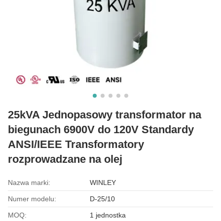
25kVA Jednopasowy transformator na
biegunach 6900V do 120V Standardy
ANSI/IEEE Transformatory
rozprowadzane na olej
Nazwa marki:
WINLEY
Numer modelu:
D-25/10
MOQ:
1 jednostka