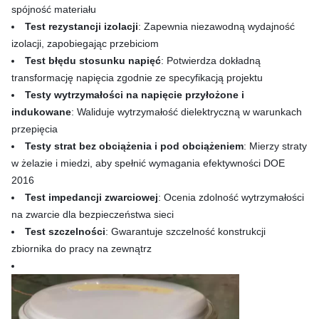
spójność materiału
Test rezystancji izolacji
: Zapewnia niezawodną wydajność
izolacji, zapobiegając przebiciom
Test błędu stosunku napięć
: Potwierdza dokładną
transformację napięcia zgodnie ze specyfikacją projektu
Testy wytrzymałości na napięcie przyłożone i
indukowane
: Waliduje wytrzymałość dielektryczną w warunkach
przepięcia
Testy strat bez obciążenia i pod obciążeniem
: Mierzy straty
w żelazie i miedzi, aby spełnić wymagania efektywności DOE
2016
Test impedancji zwarciowej
: Ocenia zdolność wytrzymałości
na zwarcie dla bezpieczeństwa sieci
Test szczelności
: Gwarantuje szczelność konstrukcji
zbiornika do pracy na zewnątrz