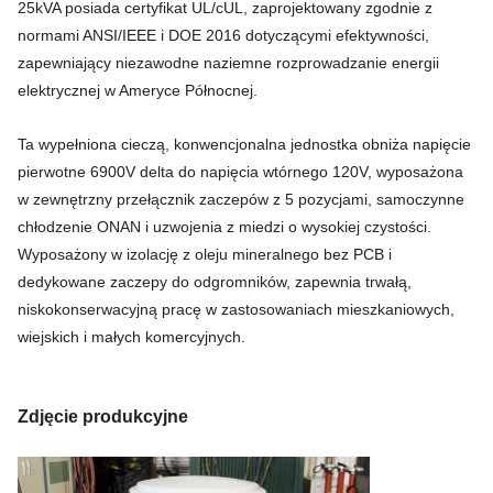
25kVA posiada certyfikat UL/cUL, zaprojektowany zgodnie z
normami ANSI/IEEE i DOE 2016 dotyczącymi efektywności,
zapewniający niezawodne naziemne rozprowadzanie energii
elektrycznej w Ameryce Północnej.
Ta wypełniona cieczą, konwencjonalna jednostka obniża napięcie
pierwotne 6900V delta do napięcia wtórnego 120V, wyposażona
w zewnętrzny przełącznik zaczepów z 5 pozycjami, samoczynne
chłodzenie ONAN i uzwojenia z miedzi o wysokiej czystości.
Wyposażony w izolację z oleju mineralnego bez PCB i
dedykowane zaczepy do odgromników, zapewnia trwałą,
niskokonserwacyjną pracę w zastosowaniach mieszkaniowych,
wiejskich i małych komercyjnych.
Zdjęcie produkcyjne