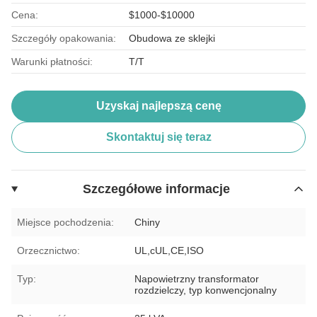
Cena:
$1000-$10000
Szczegóły opakowania:
Obudowa ze sklejki
Warunki płatności:
T/T
Uzyskaj najlepszą cenę
Skontaktuj się teraz
Szczegółowe informacje
Miejsce pochodzenia:
Chiny
Orzecznictwo:
UL,cUL,CE,ISO
Typ:
Napowietrzny transformator
rozdzielczy, typ konwencjonalny