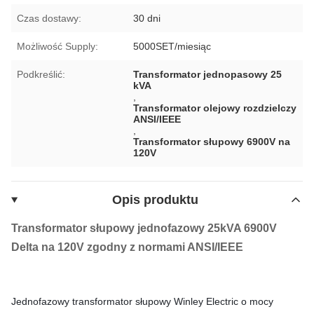
Czas dostawy:
30 dni
Możliwość Supply:
5000SET/miesiąc
Podkreślić:
Transformator jednopasowy 25
kVA
,
Transformator olejowy rozdzielczy
ANSI/IEEE
,
Transformator słupowy 6900V na
120V
Opis produktu
Transformator słupowy jednofazowy 25kVA 6900V
Delta na 120V zgodny z normami ANSI/IEEE
Jednofazowy transformator słupowy Winley Electric o mocy