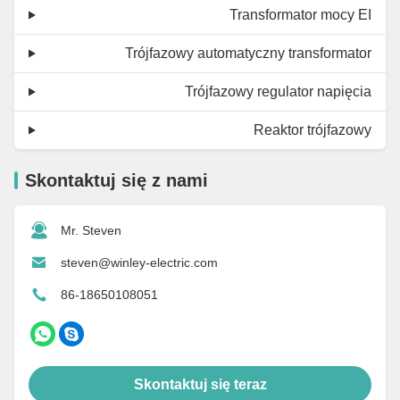
Transformator mocy EI
Trójfazowy automatyczny transformator
Trójfazowy regulator napięcia
Reaktor trójfazowy
Skontaktuj się z nami
Mr. Steven
steven@winley-electric.com
86-18650108051
Skontaktuj się teraz