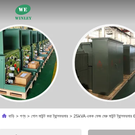
বাড়ি
>
পণ্য
>
পোল মাউন্ট করা ট্রান্সফরমার
>
25kVA একক ফেজ মেরু মাউন্ট ট্রান্সফরমার