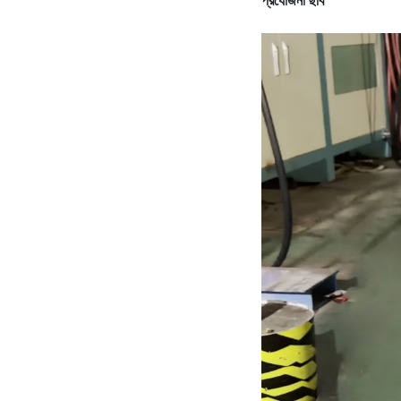
প্রযোজনা ছবি