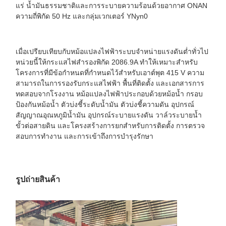
แร่ น้ำมันธรรมชาติและการระบายความร้อนด้วยอากาศ ONAN
ความถี่พิกัด 50 Hz และกลุ่มเวกเตอร์ YNyn0
เมื่อเปรียบเทียบกับหม้อแปลงไฟฟ้าระบบจำหน่ายแรงดันต่ำทั่วไป
หน่วยนี้ให้กระแสไฟสำรองพิกัด 2086.9A ทำให้เหมาะสำหรับ
โครงการที่มีข้อกำหนดที่กำหนดไว้สำหรับเอาต์พุต 415 V ความ
สามารถในการรองรับกระแสไฟฟ้า พื้นที่ติดตั้ง และเอกสารการ
ทดสอบจากโรงงาน หม้อแปลงไฟฟ้าประกอบด้วยหม้อน้ำ กรอบ
ป้องกันหม้อน้ำ ตัวบ่งชี้ระดับน้ำมัน ตัวบ่งชี้ความดัน อุปกรณ์
สัญญาณอุณหภูมิน้ำมัน อุปกรณ์ระบายแรงดัน วาล์วระบายน้ำ
ขั้วต่อสายดิน และโครงสร้างการยกสำหรับการติดตั้ง การตรวจ
สอบการทำงาน และการเข้าถึงการบำรุงรักษา
รูปถ่ายสินค้า