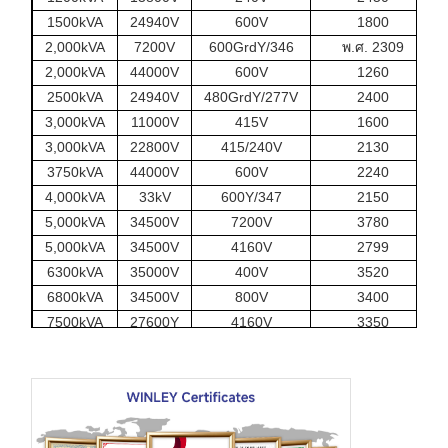
1500kVA
24940V
600V
1800
2,000kVA
7200V
600GrdY/346
พ.ศ. 2309
2,000kVA
44000V
600V
1260
2500kVA
24940V
480GrdY/277V
2400
3,000kVA
11000V
415V
1600
3,000kVA
22800V
415/240V
2130
3750kVA
44000V
600V
2240
4,000kVA
33kV
600Y/347
2150
5,000kVA
34500V
7200V
3780
5,000kVA
34500V
4160V
2799
6300kVA
35000V
400V
3520
6800kVA
34500V
800V
3400
7500kVA
27600Y
4160V
3350