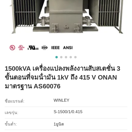
1500kVA เครื่องแปลงพลังงานสับสเตชั่น 3
ขั้นตอนที่จมน้ํามัน 1kV ถึง 415 V ONAN
มาตรฐาน AS60076
WINLEY
ชื่อแบรนด์:
S-1500/1/0.415
เลขรุ่น:
ขั้นต่ำ:
1ยูนิต