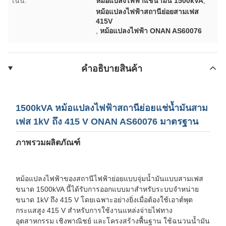
เน้น:
หม้อแปลงไฟฟ้าแช่น้ำมัน 1500kVA
,
หม้อแปลงไฟฟ้าสถานีย่อยสามเฟส
415V
,
หม้อแปลงไฟฟ้า ONAN AS60076
คําอธิบายสินค้า
1500kVA หม้อแปลงไฟฟ้าสถานีย่อยแช่น้ำมันสาม
เฟส 1kV ถึง 415 V ONAN AS60076 มาตรฐาน
ภาพรวมผลิตภัณฑ์
หม้อแปลงไฟฟ้าของสถานีไฟฟ้าย่อยแบบจุ่มน้ำมันแบบสามเฟส
ขนาด 1500kVA นี้ได้รับการออกแบบมาสำหรับระบบจำหน่าย
ขนาด 1kV ถึง 415 V โดยเฉพาะอย่างยิ่งเมื่อต้องใช้เอาต์พุต
กระแสสูง 415 V สำหรับการใช้งานแหล่งจ่ายไฟทาง
อุตสาหกรรม เชิงพาณิชย์ และโครงสร้างพื้นฐาน ใช้ฉนวนน้ำมัน