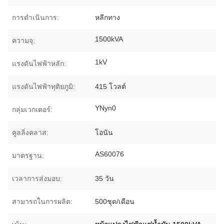
การดำเนินการ:
หลีกทาง
1500kVA
ความจุ:
1kV
แรงดันไฟฟ้าหลัก:
แรงดันไฟฟ้าทุติยภูมิ:
415 โวลต์
YNyn0
กลุ่มเวกเตอร์:
คูลลิ่งคลาส:
โอนัน
AS60076
มาตรฐาน:
เวลาการส่งมอบ:
35 วัน
สามารถในการผลิต:
500ชุด/เดือน