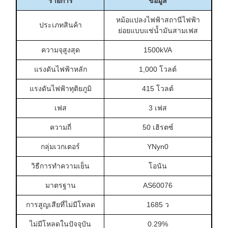
รายการ
ข้อมูล
หม้อแปลงไฟฟ้าสถานีไฟฟ้า
ประเภทสินค้า
ย่อยแบบแช่น้ำมันสามเฟส
ความจุสูงสุด
1500kVA
แรงดันไฟฟ้าหลัก
1,000 โวลต์
แรงดันไฟฟ้าทุติยภูมิ
415 โวลต์
เฟส
3 เฟส
ความถี่
50 เฮิรตซ์
กลุ่มเวกเตอร์
YNyn0
วิธีการทำความเย็น
โอนัน
มาตรฐาน
AS60076
การสูญเสียที่ไม่มีโหลด
1685 ว
ไม่มีโหลดในปัจจุบัน
0.29%