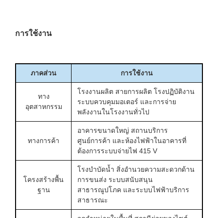
การยก การวางตำแหน่ง และการ
และแผ่นแม่แรง
ติดตั้งฐานราก
การใช้งาน
ภาคส่วน
การใช้งาน
โรงงานผลิต สายการผลิต โรงปฏิบัติงาน
ทาง
ระบบควบคุมมอเตอร์ และการจ่าย
อุตสาหกรรม
พลังงานในโรงงานทั่วไป
อาคารขนาดใหญ่ สถานบริการ
ทางการค้า
ศูนย์การค้า และห้องไฟฟ้าในอาคารที่
ต้องการระบบจ่ายไฟ 415 V
โรงบำบัดน้ำ สิ่งอำนวยความสะดวกด้าน
โครงสร้างพื้น
การขนส่ง ระบบสนับสนุน
ฐาน
สาธารณูปโภค และระบบไฟฟ้าบริการ
สาธารณะ