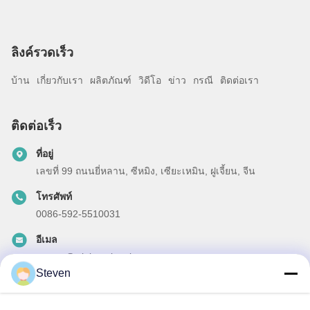
ลิงค์รวดเร็ว
บ้าน
เกี่ยวกับเรา
ผลิตภัณฑ์
วิดีโอ
ข่าว
กรณี
ติดต่อเรา
ติดต่อเร็ว
ที่อยู่
เลขที่ 99 ถนนยี่หลาน, ซีหมิง, เซียะเหมิน, ฝูเจี้ยน, จีน
โทรศัพท์
0086-592-5510031
อีเมล
steven@winley-electric.com
Steven