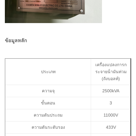
ข้อมูลหลัก
เครื่องแปลงการก
ประเภท
ระจาย
น้ํามันท่วม
(ถังบอลท์)
ความจุ
2500kVA
ขั้นตอน
3
ความดันประถม
11000V
ความดันระดับรอง
433V