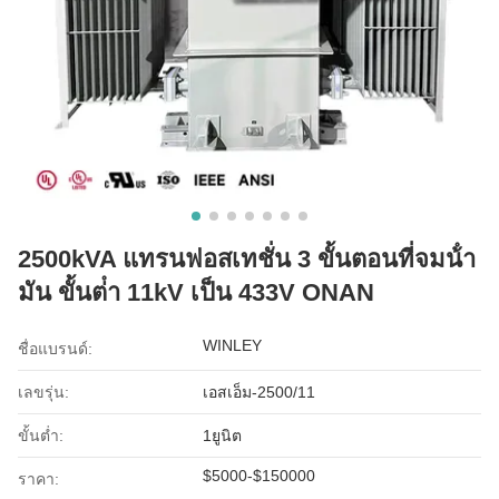
2500kVA แทรนฟอสเทชั่น 3 ขั้นตอนที่จมน้ํา
มัน ขั้นต่ํา 11kV เป็น 433V ONAN
WINLEY
ชื่อแบรนด์:
เลขรุ่น:
เอสเอ็ม-2500/11
ขั้นต่ำ:
1ยูนิต
$5000-$150000
ราคา: