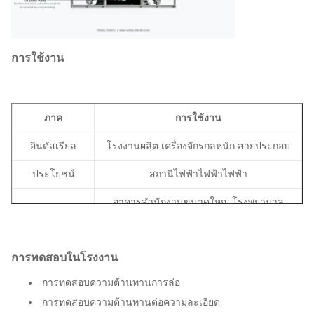
การใช้งาน
ภาค
การใช้งาน
อินดัสเรียล
โรงงานผลิต เครื่องจักรกลหนัก สายประกอบ
ประโยชน์
สถานีไฟฟ้าไฟฟ้าไฟฟ้า
อาคารสํานักงานขนาดใหญ่ โรงพยาบาล
การค้า
ศูนย์ข้อมูล
โครงสร้างพื้น
สนามบิน ระบบรถไฟ การบําบัดน้ํา
การทดสอบในโรงงาน
ฐาน
การทดสอบความต้านทานการล่อ
การทดสอบความต้านทานต่อความละเอียด