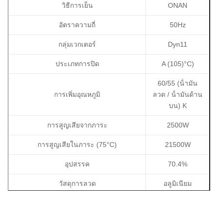
วิธีการเย็น
ONAN
อัตราความถี่
50Hz
กลุ่มเวกเตอร์
Dyn11
ประเภทการปิด
A (105)
°C
)
60/55 (
น้ํามัน
การเพิ่มอุณหภูมิ
ลวด / น้ํามันด้าน
บน) K
การสูญเสียจากภาระ
2500W
การสูญเสียในภาระ (75
°C
)
21500W
อุปสรรค
70.4%
วัสดุการลวด
อลูมิเนียม
วัสดุหลัก
เหล็กซิลิคอน