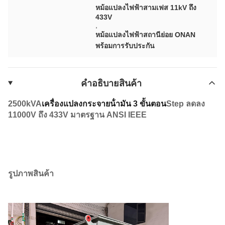
หม้อแปลงไฟฟ้าสามเฟส 11kV ถึง
433V
,
หม้อแปลงไฟฟ้าสถานีย่อย ONAN
พร้อมการรับประกัน
คําอธิบายสินค้า
25
00kVA
เครื่องแปลงกระจายน้ํามัน 3 ขั้นตอน
S
tep ลดลง
11000V ถึง 433V มาตรฐาน ANSI IEEE
รูปภาพสินค้า