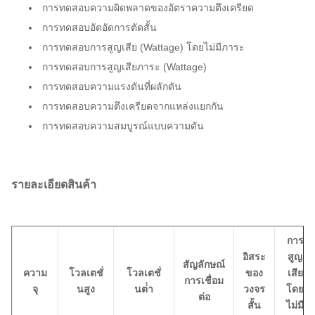
การทดสอบความผิดพลาดของอัตราความตึงเครียด
การทดสอบอัดอัดการตัดสั้น
การทดสอบการสูญเสีย (Wattage) โดยไม่มีภาระ
การทดสอบการสูญเสียภาระ (Wattage)
การทดสอบความแรงดันที่ผลักดัน
การทดสอบความตึงเครียดจากแหล่งแยกกัน
การทดสอบความสมบูรณ์แบบความดัน
รายละเอียดสินค้า
การ
อิสระ
สูญ
สัญลักษณ์
ความ
โวลเตชั่
โวลเตชั่
ของ
เสีย
การเชื่อม
จุ
นสูง
นต่ํา
วงจร
โดย
ต่อ
สั้น
ไม่มี