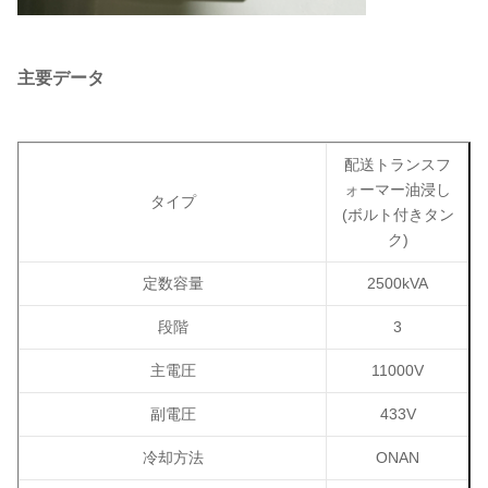
主要データ
配送トランスフ
ォーマー
油浸し
タイプ
(ボルト付きタン
ク)
定数容量
2500kVA
段階
3
主電圧
11000V
副電圧
433V
冷却方法
ONAN