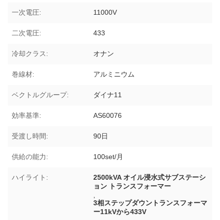
一次電圧:
11000V
二次電圧:
433
冷却クラス:
オナン
巻線材:
アルミニウム
ベクトルグループ:
ダイナ11
効率基準:
AS60076
受渡し時間:
90日
供給の能力:
100set/月
ハイライト:
2500kVA オイル浸水式サブステーシ
ョン トランスフォーマー
,
3相ステップダウントランスフォーマ
ー11kVから433V