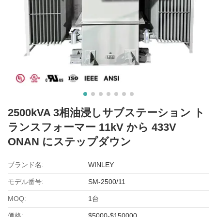
2500kVA 3相油浸しサブステーション ト
ランスフォーマー 11kV から 433V
ONAN にステップダウン
ブランド名:
WINLEY
モデル番号:
SM-2500/11
MOQ:
1台
価格:
$5000-$150000