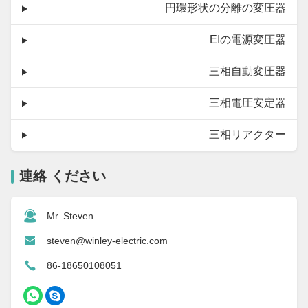
円環形状の分離の変圧器
EIの電源変圧器
三相自動変圧器
三相電圧安定器
三相リアクター
連絡 ください
Mr. Steven
steven@winley-electric.com
86-18650108051