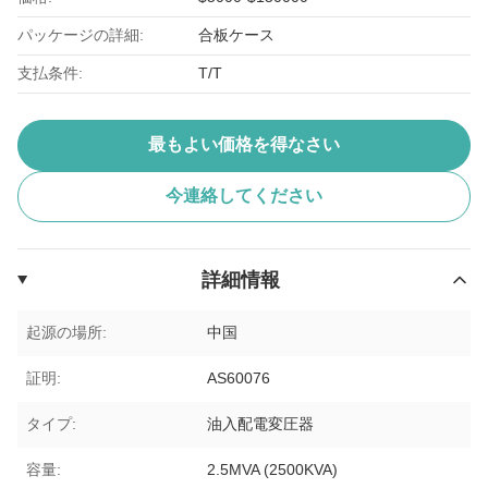
パッケージの詳細:
合板ケース
支払条件:
T/T
最もよい価格を得なさい
今連絡してください
詳細情報
起源の場所:
中国
証明:
AS60076
タイプ:
油入配電変圧器
容量:
2.5MVA (2500KVA)