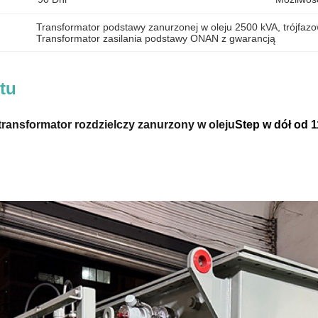
Transformator podstawy zanurzonej w oleju 2500 kVA
, 
trójfaz
Transformator zasilania podstawy ONAN z gwarancją
tu
transformator rozdzielczy zanurzony w oleju
S
tep w dół od 