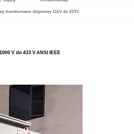
owy transformator stopniowy 11kV do 433V
, 
11000 V do 433 V ANSI IEEE